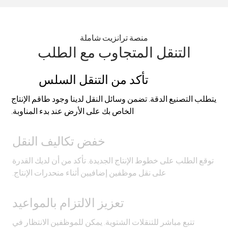
منصة ترانزيت شاملة
التنقل المتجاوب مع الطلب
تأكد من التنقل السلس
يتطلب التصنيع الدقة. تضمن وسائل النقل لدينا وجود طاقم الإنتاج
الخاص بك على الأرض عند بدء المناوبة.
خفض تكاليف النقل
توقع الطلب على خطوط الإنتاج الجديدة. تأكد من أن لديك القدرة
على نقل موظفين إضافيين أثناء منحدرات الإنتاج.
تعزيز الالتزام بالمواعيد
تتبع مباشر للتنقلات الشتوية. يمكن للموظفين الانتظار في