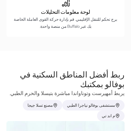
لوحة معلومات التحليلات
برج تحكم للتنقل الإقليمي. قم بإدارة حركة القوى العاملة الخاصة
بك عبر Buffalo من منصة واحدة.
ربط أفضل المناطق السكنية في
بوفالو بمكتبك
يربط أمهيرست وتوناواندا مباشرة بتيسلا والحرم الطبي.
مستشفى بوفالو نياجرا الطبي
مصنع تسلا جيجا
م اند تي