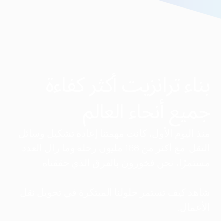
بناء ترانزيت أكثر كفاءة
جميع أنحاء العالم
منذ اليوم الأول، كانت مهمتنا إعادة تشكيل وسائل
النقل. مع أكثر من 168 مليون رحلة وما زال العدد
مستمرًا، نحن فخورون بالفرق الذي حققناه.
شاهد كيف تستمر حلولنا المبتكرة في تحويل نقل
الأعمال.