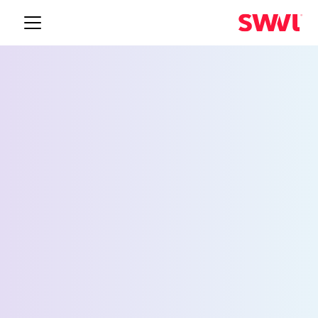
خدمة نقل الموظفين إلى
بوفالو
Request a Demo
الاسم *