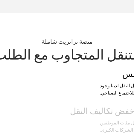
منصة ترانزيت شاملة
تنقل المتجاوب مع الطل
سلس
النقل لدينا وجود
اجتماع الصباحي.
فض تكاليف النقل
قل مئات الموظفين
الشركات الكبرى.