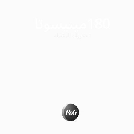
180
مينيسوتا
الحجوزات المكتملة