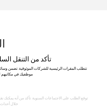
ال
تأكد من التنقل ال
تتطلب المقرات الرئيسية للشركات الموثوقية. تضمن وسائل 
موظفيك في مكاتبهم لل
خ
توقع الطلب على الاجتماعات السنوية. تأكد من أنه يمكنك ن
خلال أحداث 