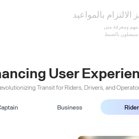
 الالتزام بالمواعيد
قدمهم ومعرفة متى
سيصلون بالضبط.
ancing User Experie
evolutionizing Transit for Riders, Drivers, and Operato
aptain
Business
Rider