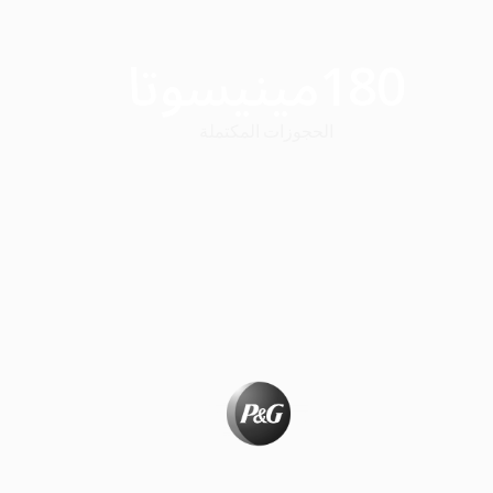
180
مينيسوتا
الحجوزات المكتملة