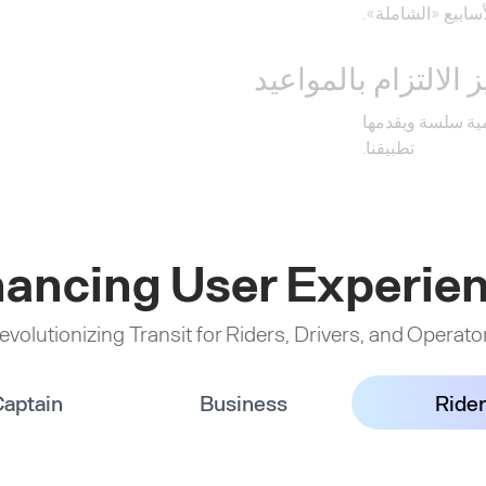
أسابيع «الشاملة».
 الالتزام بالمواعيد
مية سلسة ويقدمها
تطبيقنا.
ancing User Experie
evolutionizing Transit for Riders, Drivers, and Operato
aptain
Business
Rider