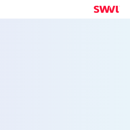
خدمة نقل الموظ
إلى بالو ألتو