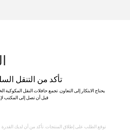
ال
تأكد من التنقل ال
يحتاج الابتكار إلى التعاون. تجمع حافلات النقل المكوكية الخ
قبل أن تصل إلى المكتب لإط
خ
توقع الطلب على إطلاق المنتجات. تأكد من أن لديك القدرة 