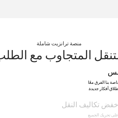
منصة ترانزيت شاملة
تنقل المتجاوب مع الطل
سلس
اصة بنا الفرق معًا
لاق أفكار جديدة.
فض تكاليف النقل
على تحريك الجميع