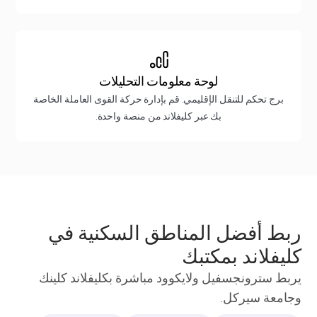
لوحة معلومات التحليلات
برج تحكم للتنقل الإقليمي. قم بإدارة حركة القوى العاملة الخاصة
بك عبر كليفلاند من منصة واحدة.
ربط أفضل المناطق السكنية في
كليفلاند بمكتبك
يربط سترونجسفيل ولايكوود مباشرة بكليفلاند كلينك
وجامعة سيركل.