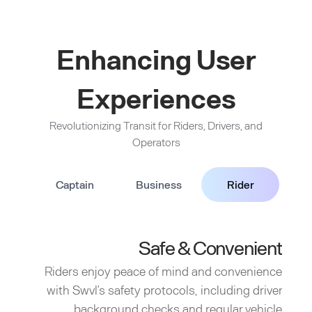
Enhancing User
Experiences
Revolutionizing Transit for Riders, Drivers, and
Operators
Captain
Business
Rider
Safe & Convenient
Riders enjoy peace of mind and convenience
with Swvl’s safety protocols, including driver
background checks and regular vehicle