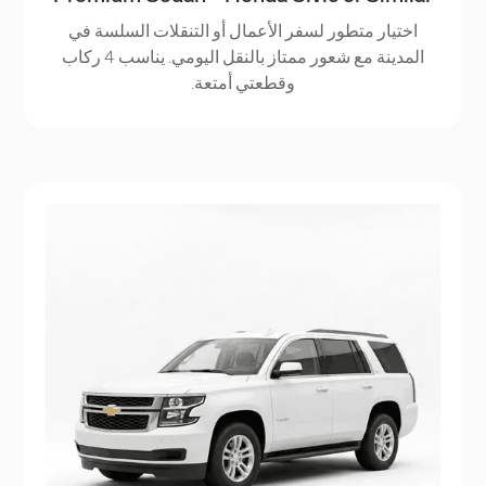
اختيار متطور لسفر الأعمال أو التنقلات السلسة في
المدينة مع شعور ممتاز بالنقل اليومي. يناسب 4 ركاب
وقطعتي أمتعة.