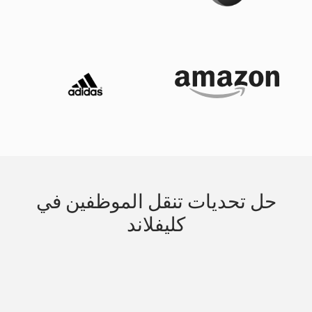
حل تحديات تنقل الموظفين في
كليفلاند