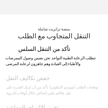
منصة ترانزيت شاملة
التنقل المتجاوب مع الطلب
تأكد من التنقل السلس
تتطلب الرعاية الطبية التواجد. نحن نضمن وصول الممرضات
والأطباء إلى العيادة وهم جاهزون لرعاية المرضى.
خفض تكاليف النقل
توقعات الطلب لموسم الإنفلونزا. تأكد من أن لديك القدرة على
نقل طاقم طبي إضافي خلال أوقات الذروة.
تعزيز الالتزام بالمواعيد