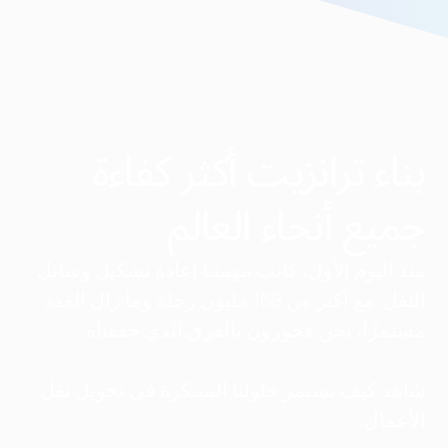
بناء ترانزيت أكثر كفاءة
جميع أنحاء العالم
منذ اليوم الأول، كانت مهمتنا إعادة تشكيل وسائل
النقل. مع أكثر من 168 مليون رحلة وما زال العدد
مستمرًا، نحن فخورون بالفرق الذي حققناه.
شاهد كيف تستمر حلولنا المبتكرة في تحويل نقل
الأعمال.