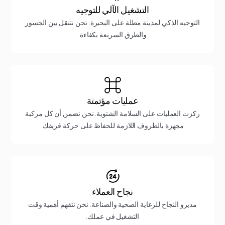
التشغيل الآلي للتوجيه
التوجيه الذكي لمدينة مطلة على البحيرة. نحن نتنقل بين الجسور
والطرق السريعة بكفاءة.
عمليات مؤتمتة
ركزت العمليات على السلامة الشتوية. نحن نضمن أن كل مركبة
مجهزة بالظروف اللازمة للحفاظ على حركة فريقك.
نجاح العملاء
مديرو النجاح للرعاية الصحية والصناعة. نحن نتفهم أهمية وقت
التشغيل في عملك.