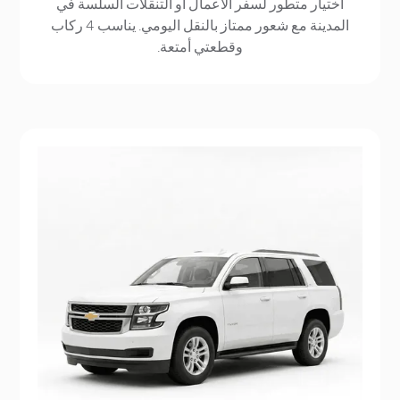
اختيار متطور لسفر الأعمال أو التنقلات السلسة في
المدينة مع شعور ممتاز بالنقل اليومي. يناسب 4 ركاب
وقطعتي أمتعة.