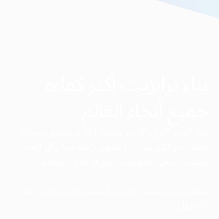
بناء ترانزيت أكثر كفاءة
جميع أنحاء العالم
منذ اليوم الأول، كانت مهمتنا إعادة تشكيل وسائل
النقل. مع أكثر من 168 مليون رحلة وما زال العدد
مستمرًا، نحن فخورون بالفرق الذي حققناه.
شاهد كيف تستمر حلولنا المبتكرة في تحويل نقل
الأعمال.