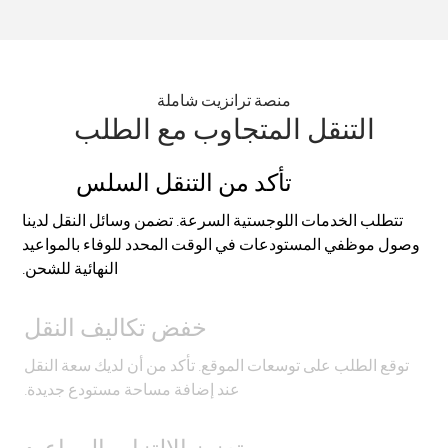
منصة ترانزيت شاملة
التنقل المتجاوب مع الطلب
تأكد من التنقل السلس
تتطلب الخدمات اللوجستية السرعة. تضمن وسائل النقل لدينا
وصول موظفي المستودعات في الوقت المحدد للوفاء بالمواعيد
النهائية للشحن.
خفض تكاليف النقل
توقع الطلب على توسعات الموقع. تأكد من أن لديك سعة النقل
عند إضافة مساحة مستودع جديدة.
تعزيز الالتزام بالمواعيد