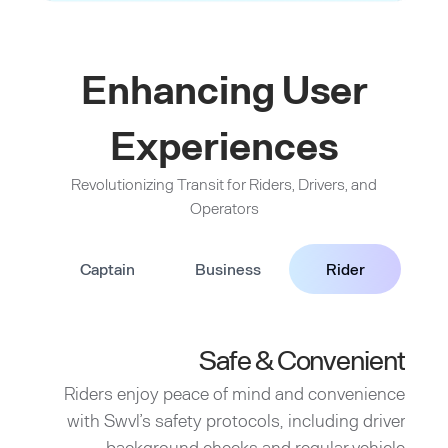
Enhancing User
Experiences
Revolutionizing Transit for Riders, Drivers, and
Operators
Captain
Business
Rider
Safe & Convenient
Riders enjoy peace of mind and convenience
with Swvl’s safety protocols, including driver
background checks and regular vehicle