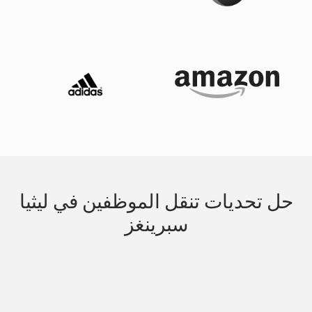
حل تحديات تنقل الموظفين في ليثيا
سبرينغز