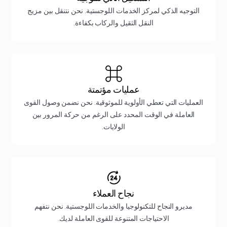
التوجيه الذكي لمركز الخدمات اللوجستية. نحن نتنقل بين مزيج
النقل الثقيل والركاب بكفاءة.
عمليات مؤتمتة
العمليات التي تعطي الأولوية للموثوقية. نحن نضمن وصول القوى
العاملة في الوقت المحدد على الرغم من حركة المرور بين
الولايات.
نجاح العملاء
مديرو النجاح للتكنولوجيا والخدمات اللوجستية. نحن نتفهم
الاحتياجات المتنوعة للقوى العاملة لديك.