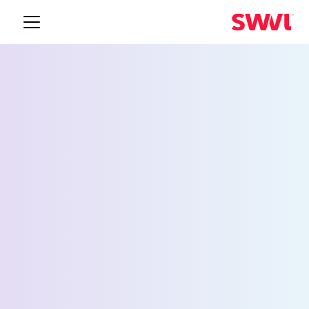
خدمة نقل الموظفين إلى
ليثيا سبرينغز
Request a Demo
الاسم *