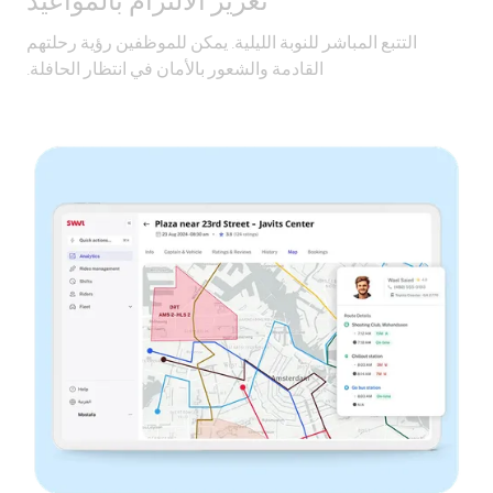
التتبع المباشر للنوبة الليلية. يمكن للموظفين رؤية رحلتهم
القادمة والشعور بالأمان في انتظار الحافلة.