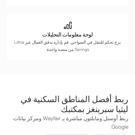
لوحة معلومات التحليلات
برج تحكم للتنقل في الضواحي. قم بإدارة تدفق العمال عبر Lithia
Springs من منصة واحدة.
ربط أفضل المناطق السكنية في
ليثيا سبرينغز بمكتبك
ربط أوستل ومابلتون مباشرة بـ Wayfair ومركز بيانات
Google.