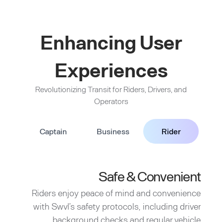
Enhancing User
Experiences
Revolutionizing Transit for Riders, Drivers, and
Operators
Captain
Business
Rider
Safe & Convenient
Riders enjoy peace of mind and convenience
with Swvl’s safety protocols, including driver
background checks and regular vehicle