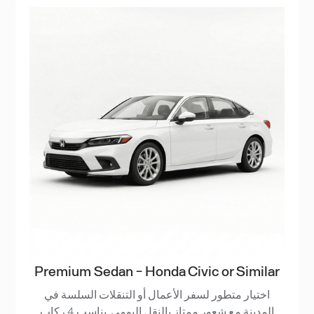
Premium Sedan - Honda Civic or Similar
اختيار متطور لسفر الأعمال أو التنقلات السلسة في
المدينة مع شعور ممتاز بالنقل اليومي. يناسب 4 ركاب