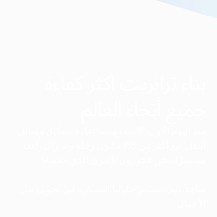
بناء ترانزيت أكثر كفاءة
جميع أنحاء العالم
منذ اليوم الأول، كانت مهمتنا إعادة تشكيل وسائل
النقل. مع أكثر من 168 مليون رحلة وما زال العدد
مستمرًا، نحن فخورون بالفرق الذي حققناه.
شاهد كيف تستمر حلولنا المبتكرة في تحويل نقل
الأعمال.