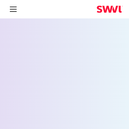
خدمة نقل الموظفين
لأبيلين
Request a Demo
الاسم *