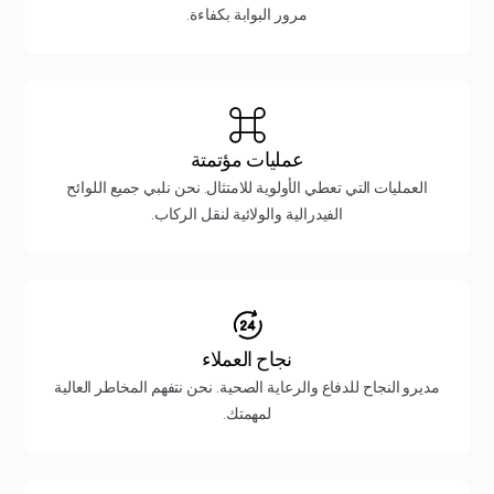
مرور البوابة بكفاءة.
عمليات مؤتمتة
العمليات التي تعطي الأولوية للامتثال. نحن نلبي جميع اللوائح
الفيدرالية والولائية لنقل الركاب.
نجاح العملاء
مديرو النجاح للدفاع والرعاية الصحية. نحن نتفهم المخاطر العالية
لمهمتك.