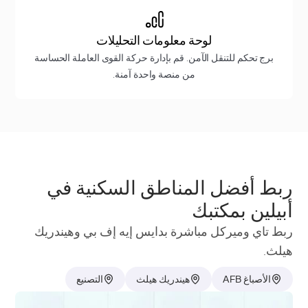
لوحة معلومات التحليلات
برج تحكم للتنقل الآمن. قم بإدارة حركة القوى العاملة الحساسة
من منصة واحدة آمنة.
ربط أفضل المناطق السكنية في
أبيلين بمكتبك
ربط تاي وميركل مباشرة بدايس إيه إف بي وهيندريك
هيلث.
الأصباغ AFB
هيندريك هيلث
التصنيع