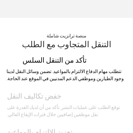
منصة ترانزيت شاملة
التنقل المتجاوب مع الطلب
تأكد من التنقل السلس
تتطلب مهام الدفاع الالتزام بالمواعيد. تضمن وسائل النقل لدينا
وجود الطيارين وموظفي الدعم المدنيين في الموقع عند الحاجة.
خفض تكاليف النقل
توقع الطلب على عمليات النشر. تأكد من أن لديك القدرة على
نقل موظفين إضافيين خلال فترات الإيقاع العالي.
تعزيز الالتزام بالمواعيد