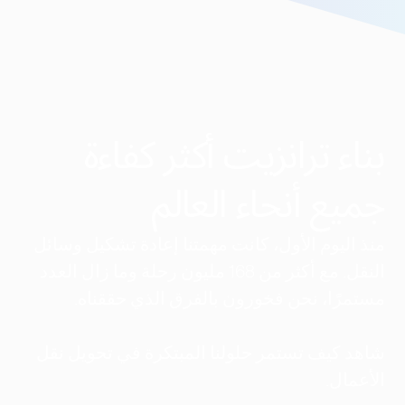
بناء ترانزيت أكثر كفاءة
جميع أنحاء العالم
منذ اليوم الأول، كانت مهمتنا إعادة تشكيل وسائل
النقل. مع أكثر من 168 مليون رحلة وما زال العدد
مستمرًا، نحن فخورون بالفرق الذي حققناه.
شاهد كيف تستمر حلولنا المبتكرة في تحويل نقل
الأعمال.