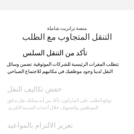
منصة ترانزيت شاملة
التنقل المتجاوب مع الطلب
تأكد من التنقل السلس
تتطلب المقرات الرئيسية للشركات الموثوقية. تضمن وسائل
النقل لدينا وجود موظفيك في مكاتبهم للاجتماع الصباحي.
خفض تكاليف النقل
توقع الطلب على الماراثون. تأكد من أنه يمكنك نقل تدفق
الموظفين والضيوف خلال أحداث المدينة الكبرى.
تعزيز الالتزام بالمواعيد