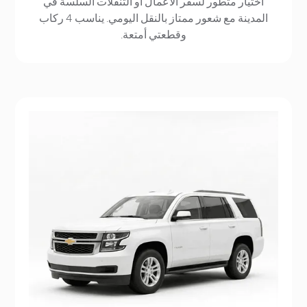
اختيار متطور لسفر الأعمال أو التنقلات السلسة في
المدينة مع شعور ممتاز بالنقل اليومي. يناسب 4 ركاب
وقطعتي أمتعة.