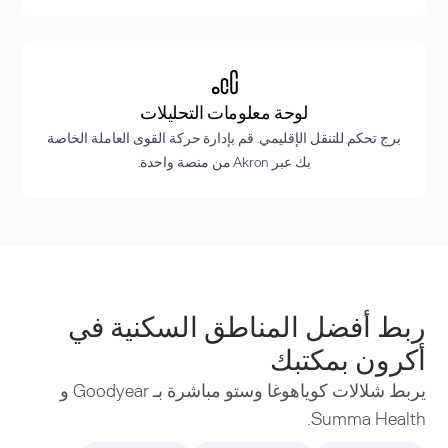
لوحة معلومات التحليلات
برج تحكم للتنقل الإقليمي. قم بإدارة حركة القوى العاملة الخاصة
بك عبر Akron من منصة واحدة.
ربط أفضل المناطق السكنية في
أكرون بمكتبك
يربط شلالات كوياهوغا وستو مباشرة بـ Goodyear و
Summa Health.