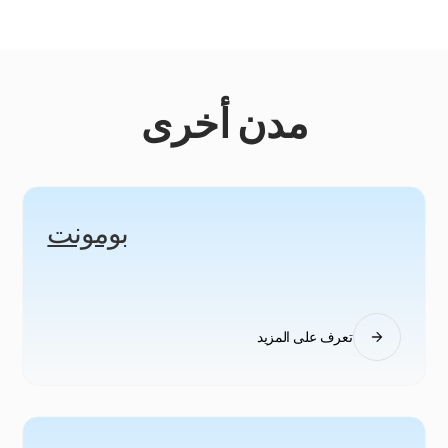
مدن أخرى
بومونت
تعرف على المزيد