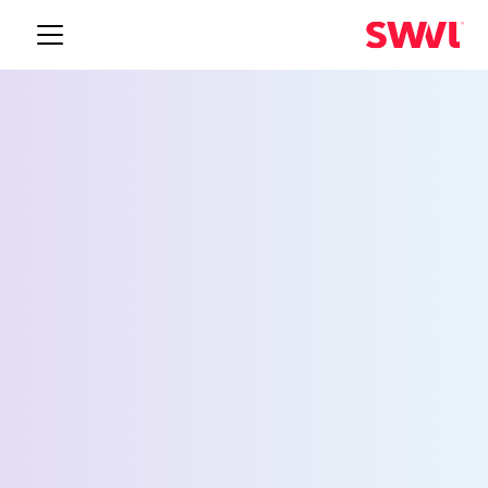
خدمة نقل الموظفين إلى
أكرون
Request a Demo
الاسم *