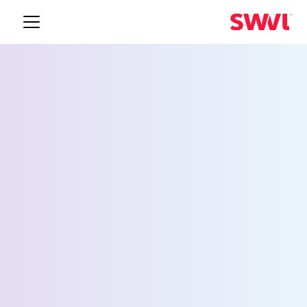
خدمة نقل الموظفين
لجيفرسون
Request a Demo
الاسم *