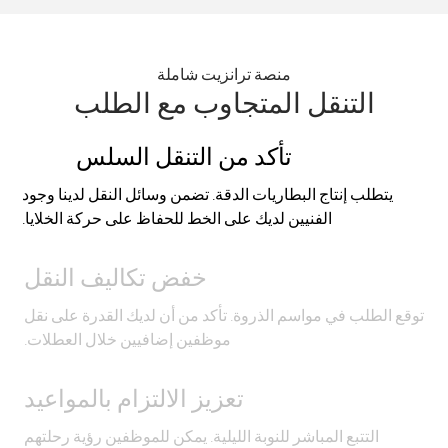
منصة ترانزيت شاملة
التنقل المتجاوب مع الطلب
تأكد من التنقل السلس
يتطلب إنتاج البطاريات الدقة. تضمن وسائل النقل لدينا وجود
الفنيين لديك على الخط للحفاظ على حركة الخلايا.
خفض تكاليف النقل
توقع الطلب في مواسم الذروة. تأكد من أن لديك القدرة على نقل
موظفين إضافيين خلال العطلات.
تعزيز الالتزام بالمواعيد
التتبع المباشر للنوبة الليلية. يمكن للموظفين رؤية رحلتهم