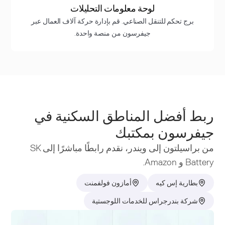
لوحة معلومات التحليلات
برج تحكم للتنقل الصناعي. قم بإدارة حركة آلاف العمال عبر
جيفرسون من منصة واحدة.
ربط أفضل المناطق السكنية في
جيفرسون بمكتبك
من براسيلتون إلى ويندر، نقدم رابطًا مباشرًا إلى SK
Battery و Amazon.
بطارية إس كيه
أمازون فولفمنت
شركة بندرجراس للخدمات اللوجستية