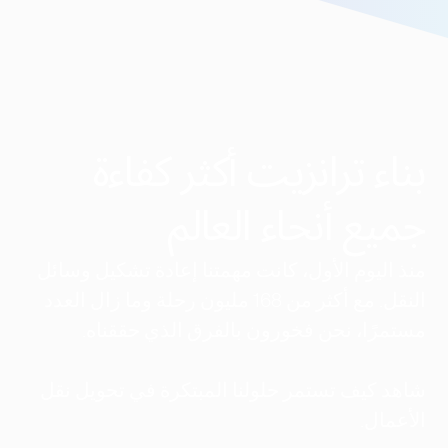
بناء ترانزيت أكثر كفاءة
جميع أنحاء العالم
منذ اليوم الأول، كانت مهمتنا إعادة تشكيل وسائل
النقل. مع أكثر من 168 مليون رحلة وما زال العدد
مستمرًا، نحن فخورون بالفرق الذي حققناه.
شاهد كيف تستمر حلولنا المبتكرة في تحويل نقل
الأعمال.