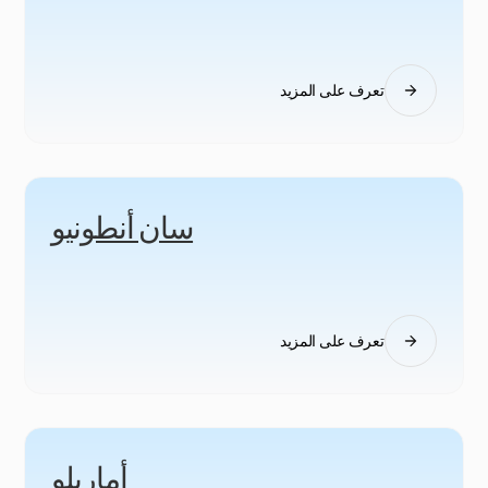
تعرف على المزيد
سان أنطونيو
تعرف على المزيد
أماريلو