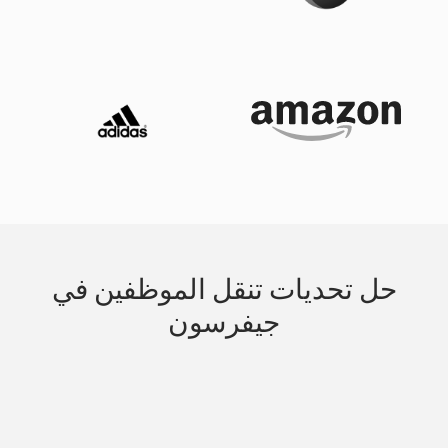
حل تحديات تنقل الموظفين في
جيفرسون