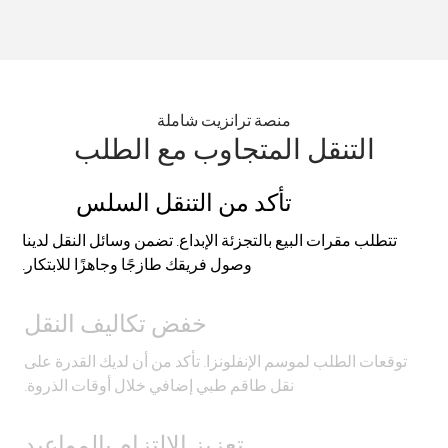
منصة ترانزيت شاملة
التنقل المتجاوب مع الطلب
تأكد من التنقل السلس
تتطلب مقرات البيع بالتجزئة الإبداع. تضمن وسائل النقل لدينا
وصول فريقك طازجًا وجاهزًا للابتكار.
خفض تكاليف النقل
توقعات الطلب لموسم الإنفلونزا. تأكد من أن لديك القدرة على
نقل طاقم طبي إضافي خلال أوقات الذروة.
تعزيز الالتزام بالمواعيد