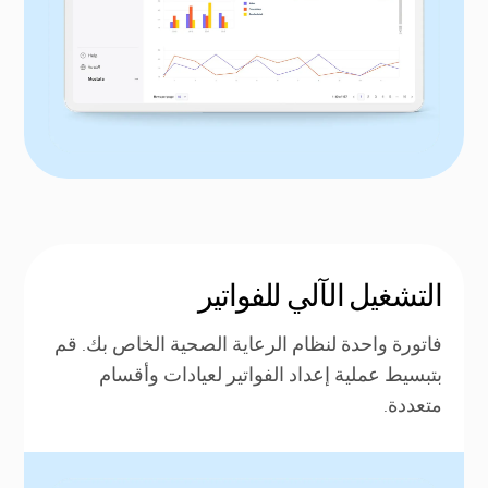
التشغيل الآلي للفواتير
فاتورة واحدة لنظام الرعاية الصحية الخاص بك. قم
بتبسيط عملية إعداد الفواتير لعيادات وأقسام
متعددة.