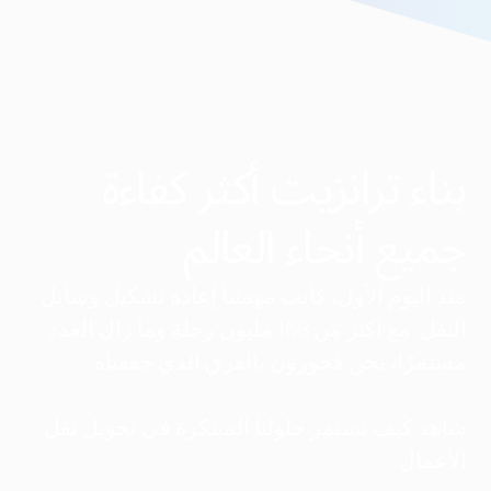
بناء ترانزيت أكثر كفاءة
جميع أنحاء العالم
منذ اليوم الأول، كانت مهمتنا إعادة تشكيل وسائل
النقل. مع أكثر من 168 مليون رحلة وما زال العدد
مستمرًا، نحن فخورون بالفرق الذي حققناه.
شاهد كيف تستمر حلولنا المبتكرة في تحويل نقل
الأعمال.