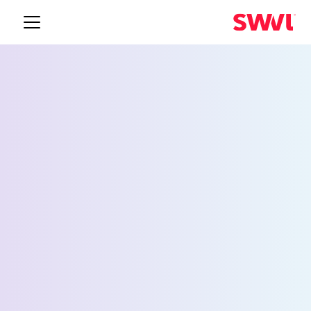
خدمة نقل الموظفين إلى
سبرينغفيلد
Request a Demo
الاسم *