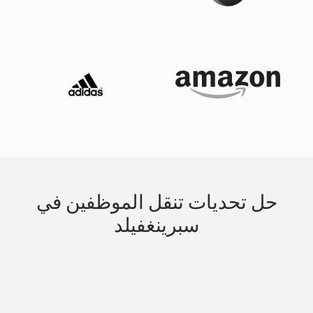
حل تحديات تنقل الموظفين في
سبرينغفيلد