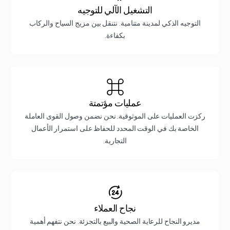
التشغيل الآلي للتوجيه
التوجيه الذكي لمدينة متنامية. نتنقل بين مزيج السياح والركاب
بكفاءة.
عمليات مؤتمتة
ركزت العمليات على الموثوقية. نحن نضمن وصول القوى العاملة
الخاصة بك في الوقت المحدد للحفاظ على استمرار الأعمال
التجارية.
نجاح العملاء
مديرو النجاح للرعاية الصحية والبيع بالتجزئة. نحن نتفهم أهمية