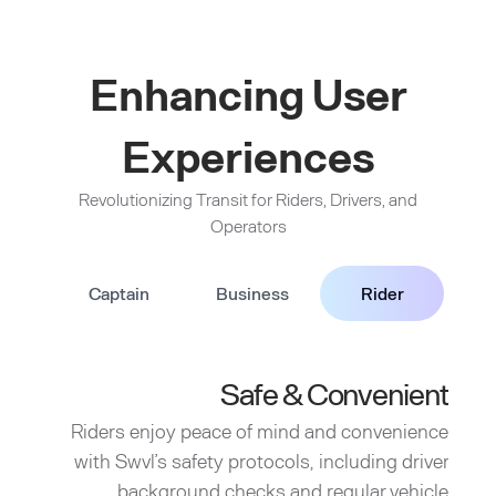
Enhancing User
Experiences
Revolutionizing Transit for Riders, Drivers, and
Operators
Captain
Business
Rider
Safe & Convenient
Riders enjoy peace of mind and convenience
with Swvl’s safety protocols, including driver
background checks and regular vehicle