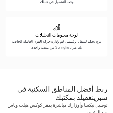
وقت التشغيل في عملك.
لوحة معلومات التحليلات
برج تحكم للتنقل الإقليمي. قم بإدارة حركة القوى العاملة الخاصة
بك عبر Springfield من منصة واحدة.
ربط أفضل المناطق السكنية في
سبرينغفيلد بمكتبك
توصيل نيكسا وأوزارك مباشرة بمقر كوكس هيلث وباس
برو الرئيسي.