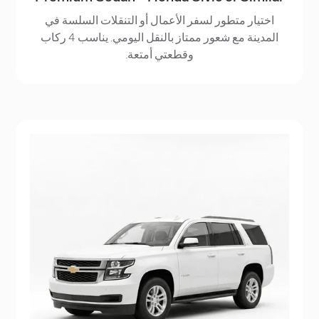
اختيار متطور لسفر الأعمال أو التنقلات السلسة في
المدينة مع شعور ممتاز بالنقل اليومي. يناسب 4 ركاب
وقطعتي أمتعة.