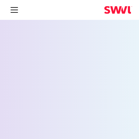
خدمة نقل الموظفين إلى
أولمبيا
Request a Demo
الاسم *