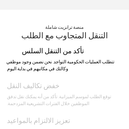
منصة ترانزيت شاملة
التنقل المتجاوب مع الطلب
تأكد من التنقل السلس
تتطلب العمليات الحكومية التواجد. نحن نضمن وجود موظفي
وكالتك في مكاتبهم في بداية اليوم.
خفض تكاليف النقل
توقع الطلب لموسم الميزانية. تأكد من أنه يمكنك نقل تدفق
الموظفين خلال الفترات التشريعية المزدحمة.
تعزيز الالتزام بالمواعيد