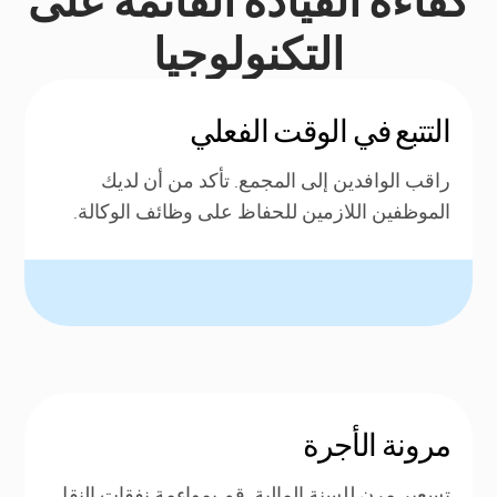
التكنولوجيا
التتبع في الوقت الفعلي
راقب الوافدين إلى المجمع. تأكد من أن لديك
الموظفين اللازمين للحفاظ على وظائف الوكالة.
مرونة الأجرة
تسعير مرن للسنة المالية. قم بمواءمة نفقات النقل