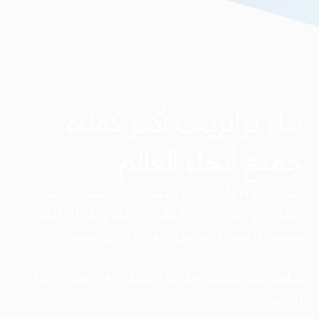
بناء ترانزيت أكثر كفاءة
جميع أنحاء العالم
منذ اليوم الأول، كانت مهمتنا إعادة تشكيل وسائل
النقل. مع أكثر من 168 مليون رحلة وما زال العدد
مستمرًا، نحن فخورون بالفرق الذي حققناه.
شاهد كيف تستمر حلولنا المبتكرة في تحويل نقل
الأعمال.