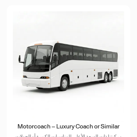
Motorcoach – Luxury Coach or Similar
مركبتنا ذات السعة الأعلى للمناسبات الكبيرة أو الجولات