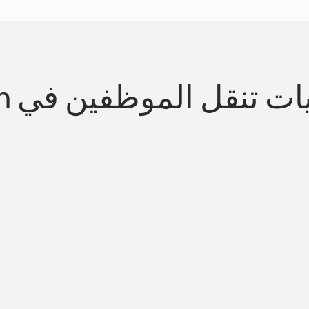
 تنقل الموظفين في Woburn
تبسيط التنقل المتواف