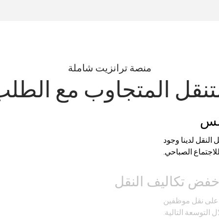
منصة ترانزيت شاملة
تنقل المتجاوب مع الطل
سلس
النقل لدينا وجود
اجتماع الصباحي.
فض تكاليف النقل
ة على نقل موظفين
 التوسعة التالية.