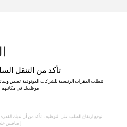
ال
تأكد من التنقل ال
تتطلب المقرات الرئيسية للشركات الموثوقية. تضمن وسائل 
موظفيك في مكاتبهم لل
خ
توقع ارتفاع الطلب على التوظيف. تأكد من أن لديك القدر
إضافيين خلال