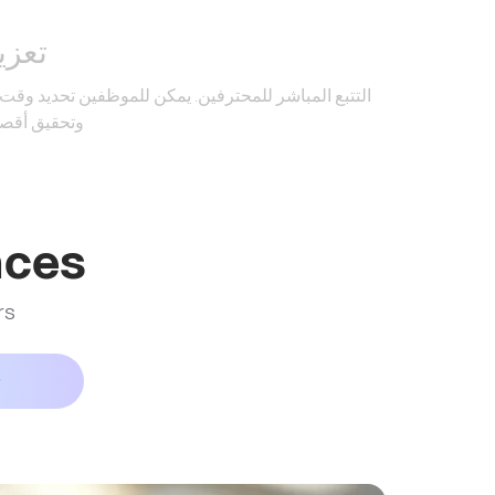
تعزيز
التتبع المباشر للمحترفين. يمكن للموظفين تحديد وقت
وتحقيق أقصى
nces
rs