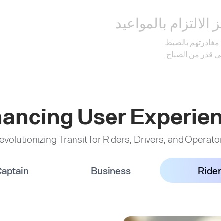
 الالتزام بالمواعيد
 مغادرتهم بالضبط
 قدر من الصباح.
ancing User Experie
evolutionizing Transit for Riders, Drivers, and Operato
aptain
Business
Rider