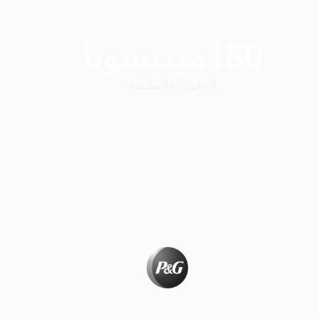
180
مينيسوتا
الحجوزات المكتملة