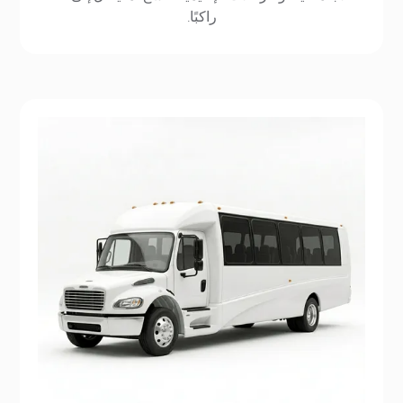
راكبًا.