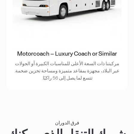
Motorcoach – Luxury Coach or Similar
مركبتنا ذات السعة الأعلى للمناسبات الكبيرة أو الجولات
عبر البلاد، مجهزة بمقاعد متميزة ومساحة تخزين ضخمة.
تتسع لما يصل إلى 56 راكبًا.
فرق الدوران
شريك التنقل الذي يمكنك