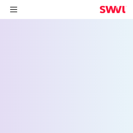
خدمة نقل الموظفين إلى
سان خوسيه
Request a Demo
الاسم *