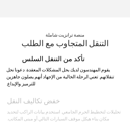
منصة ترانزيت شاملة
التنقل المتجاوب مع الطلب
تأكد من التنقل السلس
يقوم المهندسون لديك بحل المشكلات المعقدة. دعونا نحل
تنقلاتهم. تعني الرحلة الخالية من الإجهاد أنهم يصلون جاهزين
للترميز والإبداع.
خفض تكاليف النقل
تحليلات لتخطيط الحرم الجامعي. استخدم بيانات الراكب لتحديد
مكان بناء هيكل موقف السيارات التالي أو مبنى المكاتب.