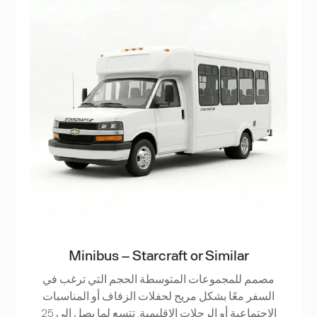
Minibus – Starcraft or Similar
مصمم للمجموعات المتوسطة الحجم التي ترغب في
السفر معًا بشكل مريح لحفلات الزفاف أو المناسبات
الاجتماعية أو الرحلات الإقليمية. تتسع لما يصل إلى 25