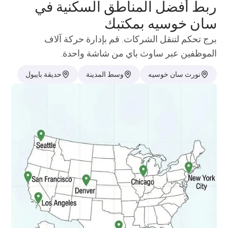
ربط أفضل المناطق السكنية في
سان خوسيه بمكتبك
برج تحكم لتنقل الشركات. قم بإدارة حركة آلاف
الموظفين عبر ساوث باي من شاشة واحدة.
نورث سان خوسيه
وسط المدينة
حديقة بايبول