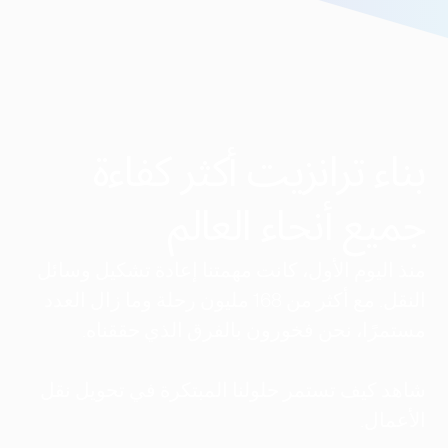
بناء ترانزيت أكثر كفاءة
جميع أنحاء العالم
منذ اليوم الأول، كانت مهمتنا إعادة تشكيل وسائل
النقل. مع أكثر من 168 مليون رحلة وما زال العدد
مستمرًا، نحن فخورون بالفرق الذي حققناه.
شاهد كيف تستمر حلولنا المبتكرة في تحويل نقل
الأعمال.