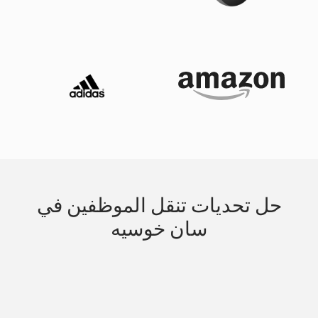
حل تحديات تنقل الموظفين في
سان خوسيه