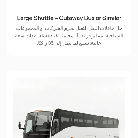
Large Shuttle – Cutaway Bus or Similar
حل حافلات النقل الثقيل لحرم الشركات أو المجموعات
السياحية، مما يوفر تعليقًا محسنًا لقيادة سلسة ذات سعة
عالية. تتسع لما يصل إلى 35 راكبًا.