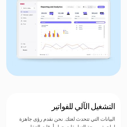
التشغيل الآلي للفواتير
البيانات التي تتحدث لغتك. نحن نقدم رؤى جاهزة
لواجهة برمجة التطبيقات حول أوقات التنقل