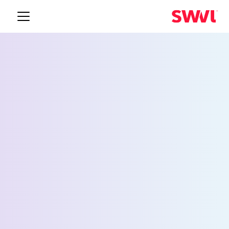
خدمة نقل الموظفين إلى
Lynnwood
Request a Demo
الاسم *