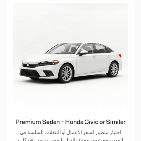
Premium Sedan - Honda Civic or Similar
اختيار متطور لسفر الأعمال أو التنقلات السلسة في
المدينة مع شعور ممتاز بالنقل اليومي. يناسب 4 ركاب