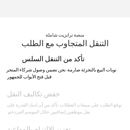
منصة ترانزيت شاملة
التنقل المتجاوب مع الطلب
تأكد من التنقل السلس
نوبات البيع بالتجزئة صارمة. نحن نضمن وصول شركاء المتجر
قبل فتح الأبواب للجمهور.
خفض تكاليف النقل
توقع الطلب على مبيعات العطلات. تأكد من أن لديك القدرة على
نقل موظفين إضافيين خلال الموسم المزدحم.
تعزيز الالتزام بالمواعيد