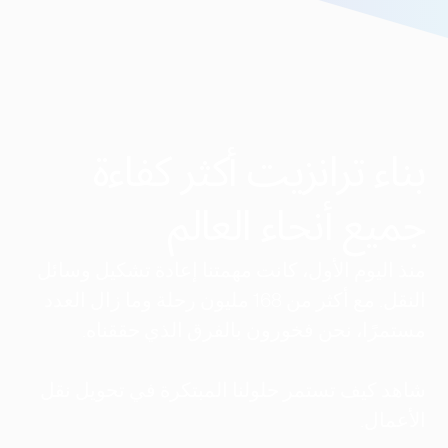
بناء ترانزيت أكثر كفاءة
جميع أنحاء العالم
منذ اليوم الأول، كانت مهمتنا إعادة تشكيل وسائل
النقل. مع أكثر من 168 مليون رحلة وما زال العدد
مستمرًا، نحن فخورون بالفرق الذي حققناه.
شاهد كيف تستمر حلولنا المبتكرة في تحويل نقل
الأعمال.