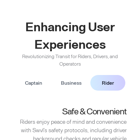
Enhancing User
Experiences
Revolutionizing Transit for Riders, Drivers, and
Operators
Captain
Business
Rider
Safe & Convenient
Riders enjoy peace of mind and convenience
with Swvl’s safety protocols, including driver
background checks and regular vehicle