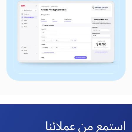
استمع من عملائنا