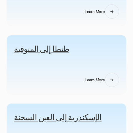
Learn More
طنطا إلى المنوفية
Learn More
الإسكندرية إلى العين السخنة