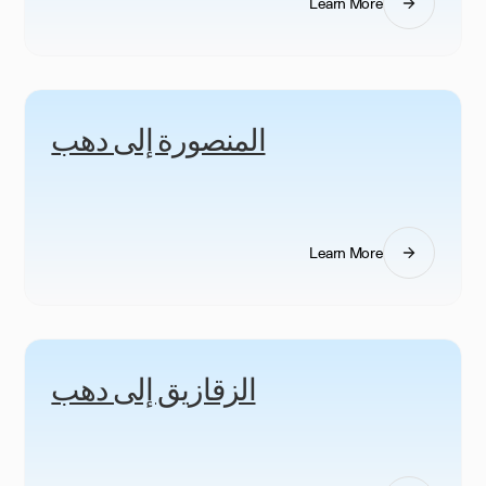
Learn More
المنصورة إلى دهب
Learn More
الزقازيق إلى دهب