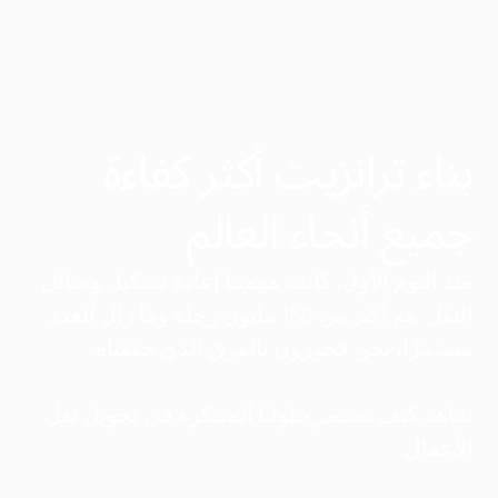
بناء ترانزيت أكثر كفاءة
جميع أنحاء العالم
منذ اليوم الأول، كانت مهمتنا إعادة تشكيل وسائل
النقل. مع أكثر من 168 مليون رحلة وما زال العدد
مستمرًا، نحن فخورون بالفرق الذي حققناه.
شاهد كيف تستمر حلولنا المبتكرة في تحويل نقل
الأعمال.