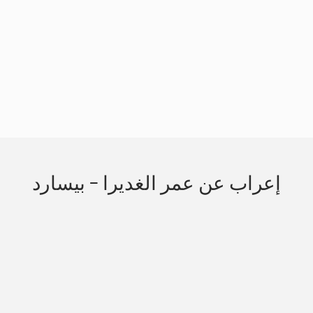
Slide 3 of 3.
إعراب عن عمر الغديرا - بيسارد