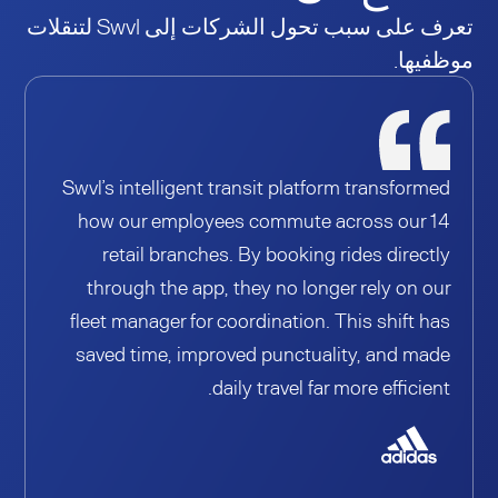
تعرف على سبب تحول الشركات إلى Swvl لتنقلات
موظفيها.
Swvl’s intelligent transit platform transformed
how our employees commute across our 14
retail branches. By booking rides directly
through the app, they no longer rely on our
fleet manager for coordination. This shift has
saved time, improved punctuality, and made
daily travel far more efficient.