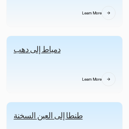
Learn More
دمياط إلى دهب
Learn More
طنطا إلى العين السخنة