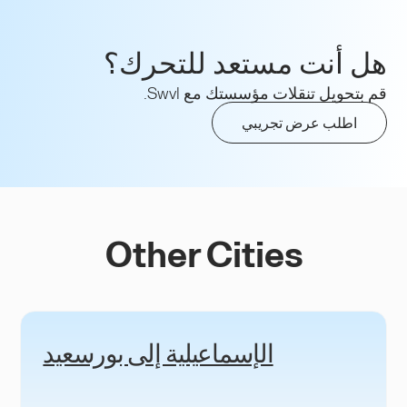
هل أنت مستعد للتحرك؟
قم بتحويل تنقلات مؤسستك مع Swvl.
اطلب عرض تجريبي
Other Cities
الإسماعيلية إلى بورسعيد