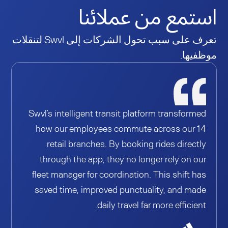
استمع من عملائنا
تعرف على سبب تحول الشركات إلى Swvl لتنقلات
موظفيها.
Swvl’s intelligent transit platform transformed
how our employees commute across our 14
retail branches. By booking rides directly
through the app, they no longer rely on our
fleet manager for coordination. This shift has
saved time, improved punctuality, and made
daily travel far more efficient.