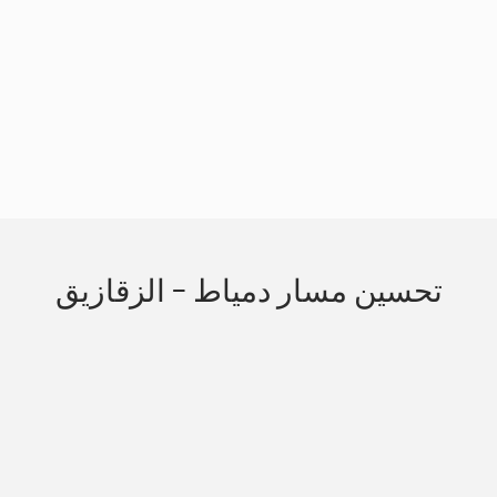
Slide 3 of 3.
تحسين مسار دمياط - الزقازيق