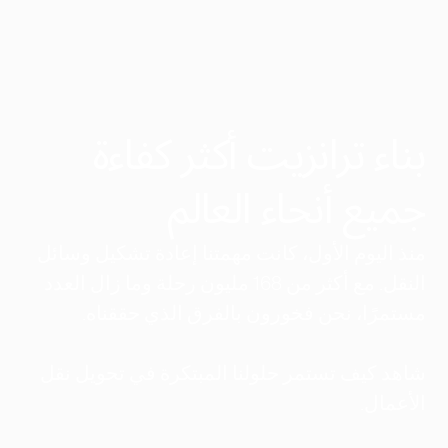
بناء ترانزيت أكثر كفاءة
جميع أنحاء العالم
منذ اليوم الأول، كانت مهمتنا إعادة تشكيل وسائل
النقل. مع أكثر من 168 مليون رحلة وما زال العدد
مستمرًا، نحن فخورون بالفرق الذي حققناه.
شاهد كيف تستمر حلولنا المبتكرة في تحويل نقل
الأعمال.