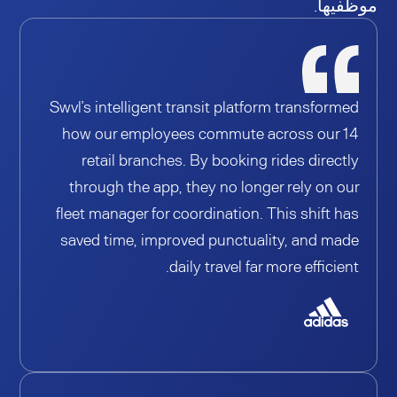
موظفيها.
Swvl’s intelligent transit platform transformed
how our employees commute across our 14
retail branches. By booking rides directly
through the app, they no longer rely on our
fleet manager for coordination. This shift has
saved time, improved punctuality, and made
daily travel far more efficient.