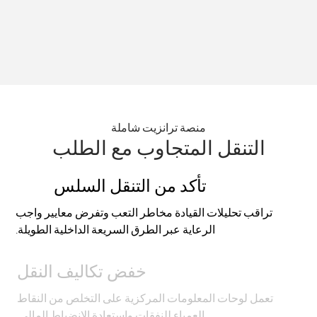
منصة ترانزيت شاملة
التنقل المتجاوب مع الطلب
تأكد من التنقل السلس
تراقب تحليلات القيادة مخاطر التعب وتفرض معايير واجب
الرعاية عبر الطرق السريعة الداخلية الطويلة.
خفض تكاليف النقل
تعمل لوحات المعلومات المركزية على التخلص من النقاط
العمياء للنفقات واستعادة الانضباط المالي.