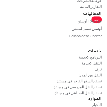
حوكمة الشركات
التقارير المالية
الفعاليات
جديد
فورمولا 1 أوستن
أوستن سيتي ليمتس
Lollapalooza Charter
خدمات
البرنامج كخدمة
التنقل كخدمة
ترف
النقل بين المدن
تصفح السفر الفاخر في مدينتك
تصفح النقل المدرسي في مدينتك
تصفح النقل الصناعي في مدينتك
الموارد
الأخبار