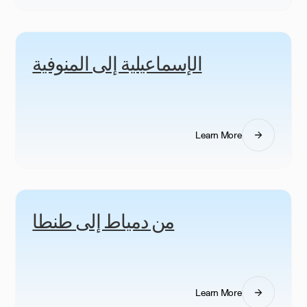
الإسماعيلية إلى المنوفية
Learn More
من دمياط إلى طنطا
Learn More