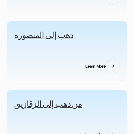
دهب إلى المنصورة
Learn More
من دهب إلى الزقازيق