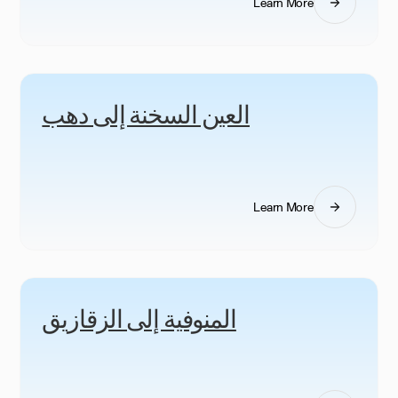
Learn More
العين السخنة إلى دهب
Learn More
المنوفية إلى الزقازيق