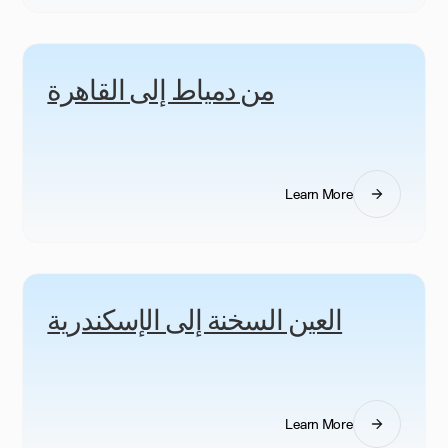
من دمياط إلى القاهرة
Learn More
العين السخنة إلى الإسكندرية
Learn More