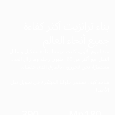
بناء ترانزيت أكثر كفاءة
جميع أنحاء العالم
منذ اليوم الأول، كانت مهمتنا إعادة تشكيل وسائل
النقل. مع أكثر من 168 مليون رحلة وما زال العدد
مستمرًا، نحن فخورون بالفرق الذي حققناه.
شاهد كيف تستمر حلولنا المبتكرة في تحويل نقل
الأعمال.
390
Mn
180