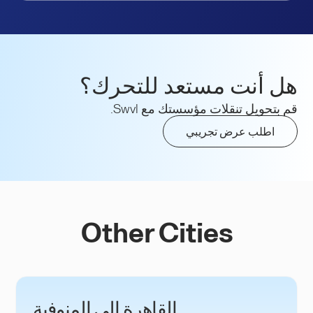
هل أنت مستعد للتحرك؟
قم بتحويل تنقلات مؤسستك مع Swvl.
اطلب عرض تجريبي
Other Cities
القاهرة إلى المنوفية