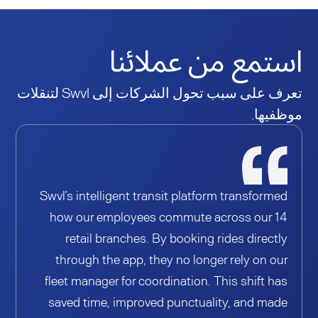
استمع من عملائنا
تعرف على سبب تحول الشركات إلى Swvl لتنقلات
موظفيها.
Swvl’s intelligent transit platform transformed
how our employees commute across our 14
retail branches. By booking rides directly
through the app, they no longer rely on our
fleet manager for coordination. This shift has
saved time, improved punctuality, and made