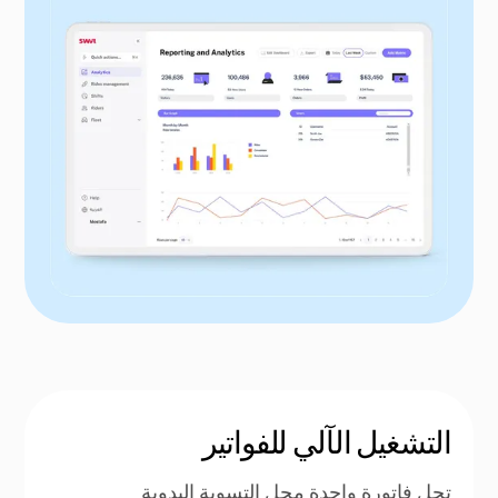
التشغيل الآلي للفواتير
تحل فاتورة واحدة محل التسوية اليدوية.