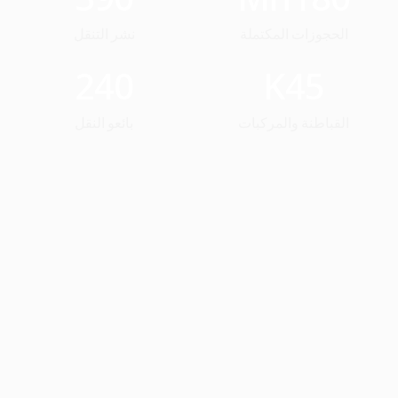
الحجوزات المكتملة
نشر التنقل
240
K
45
القباطنة والمركبات
بائعو النقل