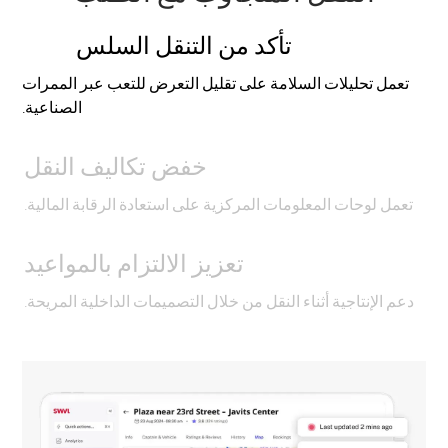
تأكد من التنقل السلس
تعمل تحليلات السلامة على تقليل التعرض للتعب عبر الممرات
الصناعية.
خفض تكاليف النقل
تعمل لوحات المعلومات المركزية على استعادة الرقابة المالية.
تعزيز الالتزام بالمواعيد
دعم الإنتاجية أثناء النقل من خلال التصميمات الداخلية المريحة.