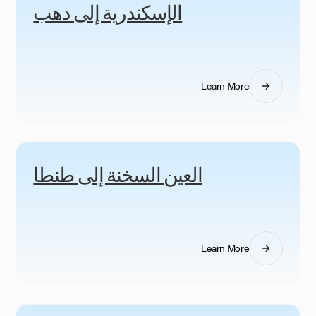
الإسكندرية إلى دهب
Learn More
العين السخنة إلى طنطا
Learn More