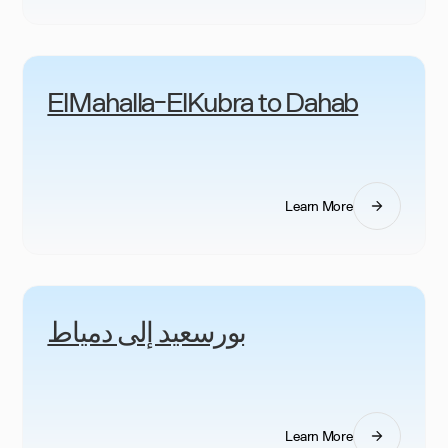
ElMahalla-ElKubra to Dahab
Learn More
بورسعيد إلى دمياط
Learn More