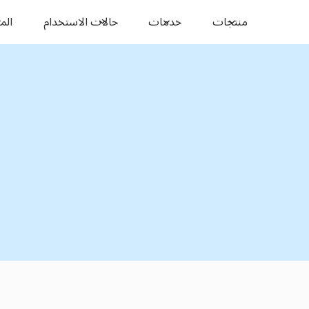
منتجات
خدمات
حالات الاستخدام
المو
النقل بين المدن
،
منصورة
مدينة دمياط
لتنقل السلس بين المدن
منصورة
مدينة دمياط