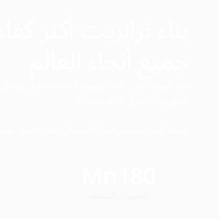
بناء ترانزيت أكثر كفاء
جميع أنحاء العالم
فخورون بالفرق الذي حققناه.
شاهد كيف تستمر حلولنا المبتكرة في تحويل نقل 
Mn
180
الحجوزات المكتملة