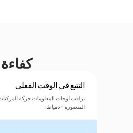
كفاءة ا
التتبع في الوقت الفعلي
تراقب لوحات المعلومات حركة المركبا
المنصورة - دمياط.