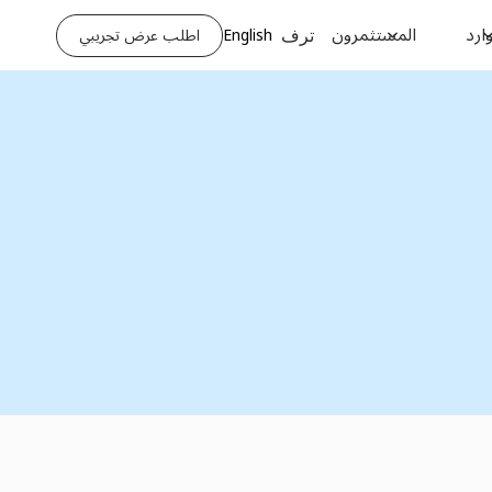
ارد
المستثمرون
English
اطلب عرض تجريبي
ترف