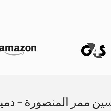
ين ممر المنصورة - دمي