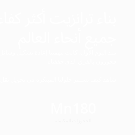
بناء ترانزيت أكثر كفاء
جميع أنحاء العالم
فخورون بالفرق الذي حققناه.
شاهد كيف تستمر حلولنا المبتكرة في تحويل نقل 
Mn
180
الحجوزات المكتملة