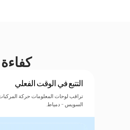
كفاءة ا
التتبع في الوقت الفعلي
تراقب لوحات المعلومات حركة المركبا
السويس - دمياط.