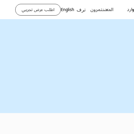
ارد
المستثمرون
English
اطلب عرض تجريبي
ترف