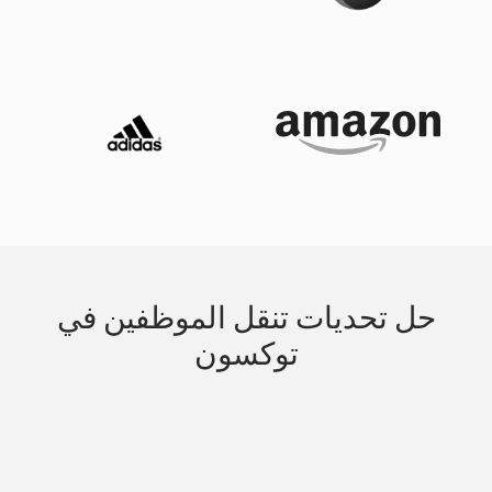
حل تحديات تنقل الموظفين في
توكسون