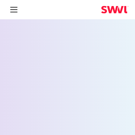
خدمة نقل الموظفين
لتوكسون
Request a Demo
الاسم *