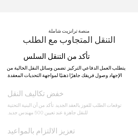
منصة ترانزيت شاملة
التنقل المتجاوب مع الطلب
تأكد من التنقل السلس
يتطلب العمل الدفاعي التركيز. تضمن وسائل النقل الخالية من
الإجهاد وصول فريقك جاهزًا ذهنيًا لمواجهة التحديات المعقدة.
خفض تكاليف النقل
توقعات الطلب للفوز بالعقد الجديد. تأكد من أن البنية التحتية
للنقل جاهزة عند تعيين 500 مهندس جديد.
تعزيز الالتزام بالمواعيد