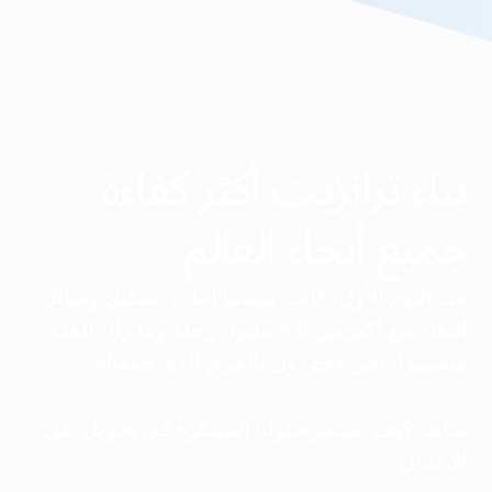
بناء ترانزيت أكثر كفاءة
جميع أنحاء العالم
منذ اليوم الأول، كانت مهمتنا إعادة تشكيل وسائل
النقل. مع أكثر من 168 مليون رحلة وما زال العدد
مستمرًا، نحن فخورون بالفرق الذي حققناه.
شاهد كيف تستمر حلولنا المبتكرة في تحويل نقل
الأعمال.