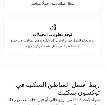
لمجال عملك ونقدم حلولًا متوافقة.
لوحة معلومات التحليلات
برج تحكم للتنقل في توكسون. قم بإدارة تدفق المواهب في جميع
أنحاء المدينة من خلال منصة مركزية قوية.
ربط أفضل المناطق السكنية في
توكسون بمكتبك
سواء كنت قادمًا من أورو فالي أو فيل، فإننا نضمن رحلة