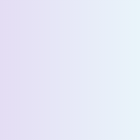
الاسم الأخير *
البريد الإلكتروني *
رقم الهاتف *
البلد *
اسم الشركة *
Select State *