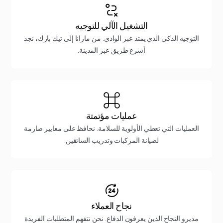
التشغيل الآلي للتوجيه
التوجيه الذكي الذي يمتد عبر الوادي. من مارانا إلى تيك بارك، نجد
أسرع طريق عبر المدينة.
عمليات مؤتمتة
العمليات التي تعطي الأولوية للسلامة. نحافظ على معايير صارمة
لصيانة المركبات وتدريب السائقين.
نجاح العملاء
مديرو النجاح الذين يعرفون الدفاع. نحن نتفهم المتطلبات الفريدة