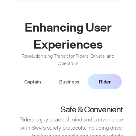
Enhancing User
Experiences
Revolutionizing Transit for Riders, Drivers, and
Operators
Captain
Business
Rider
Safe & Convenient
Riders enjoy peace of mind and convenience
with Swvl’s safety protocols, including driver
background checks and regular vehicle