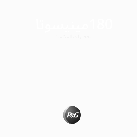
180
مينيسوتا
الحجوزات المكتملة