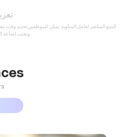
تعزيز
التتبع المباشر لعامل المناوبة. يمكن للموظفين تحديد وقت تن
وتجنب إضاعة ا
nces
rs