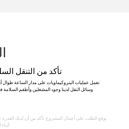
ال
تأكد من التنقل ال
تعمل عمليات البتروكيماويات على مدار الساعة طوال أي
وسائل النقل لدينا وجود المشغلين وأطقم السلامة في
خ
توقع الطلب على أعمال المشروع. تأكد من أن لديك القدرة ع
أثناء 