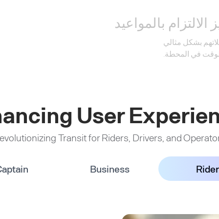
 الالتزام بالمواعيد
قلاتهم بشكل مثالي
لوقت في المحطة.
ancing User Experie
evolutionizing Transit for Riders, Drivers, and Operato
aptain
Business
Rider