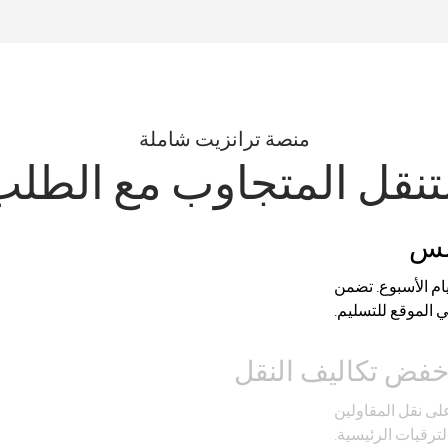
منصة ترانزيت شاملة
تنقل المتجاوب مع الطل
سلس
ام الأسبوع. تضمن
 الموقع للتسليم.
فض تكاليف النقل
لى نقل المقاولين
الترقيات الرئيسية.