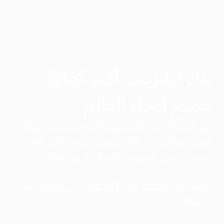
بناء ترانزيت أكثر كفاءة
جميع أنحاء العالم
منذ اليوم الأول، كانت مهمتنا إعادة تشكيل وسائل
النقل. مع أكثر من 168 مليون رحلة وما زال العدد
مستمرًا، نحن فخورون بالفرق الذي حققناه.
شاهد كيف تستمر حلولنا المبتكرة في تحويل نقل
الأعمال.