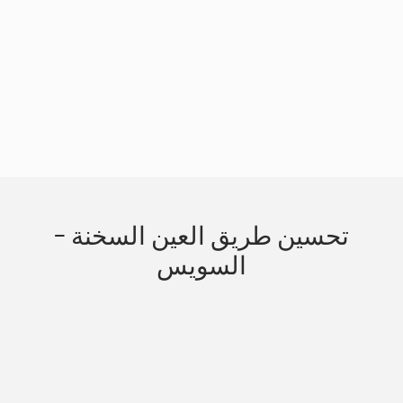
Slide 3 of 3.
تحسين طريق العين السخنة -
السويس