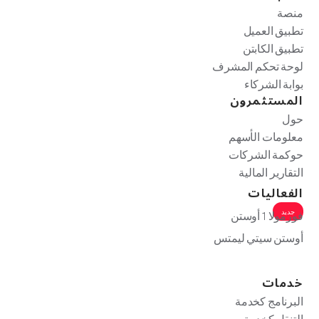
منصة
تطبيق العميل
تطبيق الكابتن
لوحة تحكم المشرف
بوابة الشركاء
المستثمرون
حول
معلومات الأسهم
حوكمة الشركات
التقارير المالية
الفعاليات
جديد
فورمولا 1 أوستن
أوستن سيتي ليمتس
خدمات
البرنامج كخدمة
التنقل كخدمة