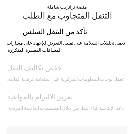
منصة ترانزيت شاملة
التنقل المتجاوب مع الطلب
تأكد من التنقل السلس
تعمل تحليلات السلامة على تقليل التعرض للإجهاد على مسارات
المسافات القصيرة المتكررة.
خفض تكاليف النقل
تعمل لوحات المعلومات المركزية على استعادة الرقابة المالية.
تعزيز الالتزام بالمواعيد
دعم الإنتاجية أثناء النقل من خلال التصميمات الداخلية المريحة.