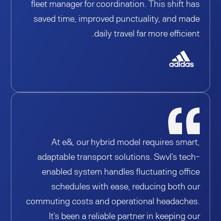
fleet manager for coordination. This shift has
saved time, improved punctuality, and made
daily travel far more efficient.
At e&, our hybrid model requires smart,
adaptable transport solutions. Swvl’s tech-
enabled system handles fluctuating office
schedules with ease, reducing both our
commuting costs and operational headaches.
It’s been a reliable partner in keeping our