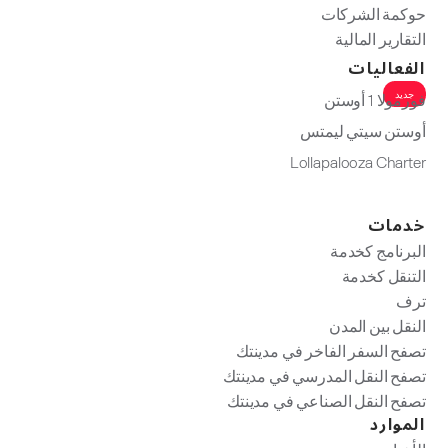
حوكمة الشركات
التقارير المالية
الفعاليات
جديد
فورمولا 1 أوستن
أوستن سيتي ليمتس
Lollapalooza Charter
خدمات
البرنامج كخدمة
التنقل كخدمة
ترف
النقل بين المدن
تصفح السفر الفاخر في مدينتك
تصفح النقل المدرسي في مدينتك
تصفح النقل الصناعي في مدينتك
الموارد