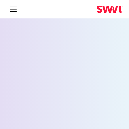
إدارة نقل
الموظفين في
أم القيوين