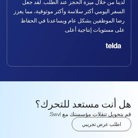
لدينا من خلال ميزة الحجز عند الطلب. لقد جعل
السفر اليومي أكثر سلاسة وأكثر موثوقية، مما يعزز
رضا الموظفين بشكل عام ويساعدنا في الحفاظ
على مستويات إنتاجية أعلى.
هل أنت مستعد للتحرك؟
قم بتحويل تنقلات مؤسستك مع Swvl.
اطلب عرض تجريبي