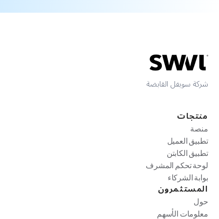
شركة سويفل القابضة
منتجات
منصة
تطبيق العميل
تطبيق الكابتن
لوحة تحكم المشرف
بوابة الشركاء
المستثمرون
حول
معلومات الأسهم