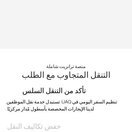
في أم القيوين
منصة ترانزيت شاملة
التنقل المتجاوب مع الطلب
تأكد من التنقل السلس
تنظيم السفر اليومي في UAQ. تستبدل خدمة نقل الموظفين
لدينا الإيجارات المخصصة بأسطول مُدار مركزيًا.
خفض تكاليف النقل