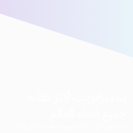
سنقوم بتوصيلك بفريق المبيعات لدينا للحصول على مزيد من
المساعدة!
بناء ترانزيت أكثر كفاءة
جميع أنحاء العالم
منذ اليوم الأول، كانت مهمتنا إعادة تشكيل وسائل