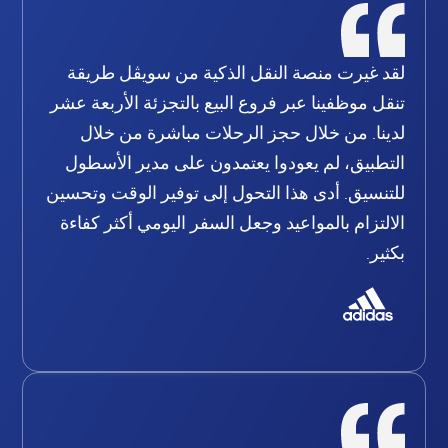
لقد غيرت منصة النقل الذكية من سويڤل طريقة
تنقل موظفينا عبر فروع البيع بالتجزئة الأربعة عشر
لدينا. من خلال حجز الرحلات مباشرة من خلال
التطبيق، لم يعودوا يعتمدون على مدير الأسطول
للتنسيق. أدى هذا التحول إلى توفير الوقت وتحسين
الالتزام بالمواعيد وجعل السفر اليومي أكثر كفاءة
بكثير.