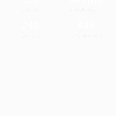
الحجوزات المكتملة
نشر التنقل
240
K
45
القباطنة والمركبات
بائعو النقل