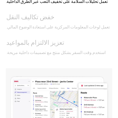
تعمل تحليلات السلامة على تخفيف التعب عبر الطرق الداخلية.
خفض تكاليف النقل
تعمل لوحات المعلومات المركزية على استعادة الوضوح المالي.
تعزيز الالتزام بالمواعيد
استخدم وقت السفر بشكل منتج مع تصميمات داخلية مريحة.