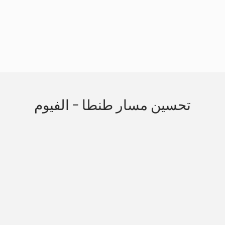
Slide 3 of 3.
تحسين مسار طنطا - الفيوم