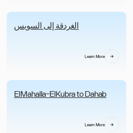
الغردقة إلى السويس
Learn More
ElMahalla-ElKubra to Dahab
Learn More