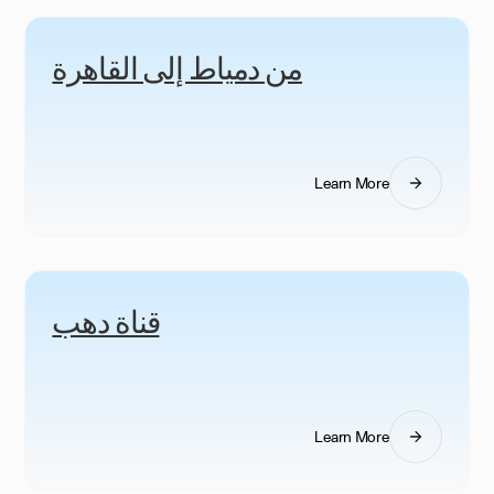
من دمياط إلى القاهرة
Learn More
قناة دهب
Learn More