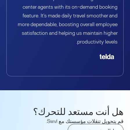
center agents with its on-demand booking
feature. It’s made daily travel smoother and
more dependable, boosting overall employee
satisfaction and helping us maintain higher
productivity levels.
هل أنت مستعد للتحرك؟
قم بتحويل تنقلات مؤسستك مع Swvl.