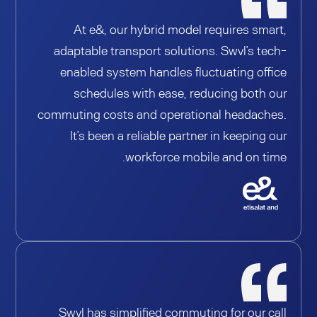
At e&, our hybrid model requires smart,
adaptable transport solutions. Swvl’s tech-
enabled system handles fluctuating office
schedules with ease, reducing both our
commuting costs and operational headaches.
It’s been a reliable partner in keeping our
workforce mobile and on time.
Swvl has simplified commuting for our call