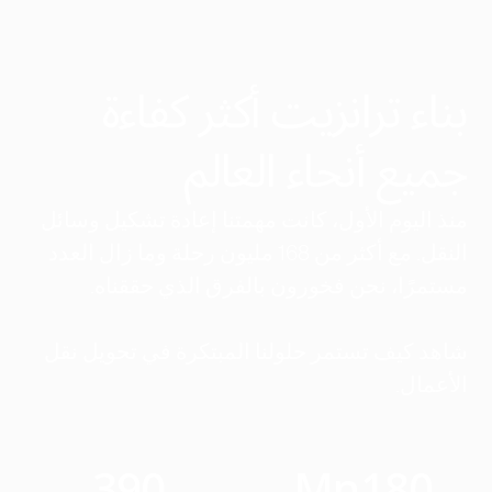
بناء ترانزيت أكثر كفاءة
جميع أنحاء العالم
منذ اليوم الأول، كانت مهمتنا إعادة تشكيل وسائل
النقل. مع أكثر من 168 مليون رحلة وما زال العدد
مستمرًا، نحن فخورون بالفرق الذي حققناه.
شاهد كيف تستمر حلولنا المبتكرة في تحويل نقل
الأعمال.
390
Mn
180