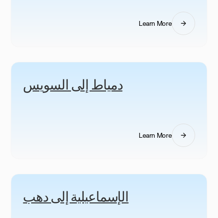
Learn More
دمياط إلى السويس
Learn More
الإسماعيلية إلى دهب