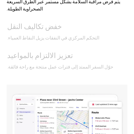
يتم فرض مراقبة السلامة بشكل مستمر عبر الطرق السريعة
الصحراوية الطويلة.
خفض تكاليف النقل
التحكم المركزي في النفقات يزيل النقاط العمياء.
تعزيز الالتزام بالمواعيد
حوّل السفر الممتد إلى فترات عمل منتجة مع راحة فائقة.