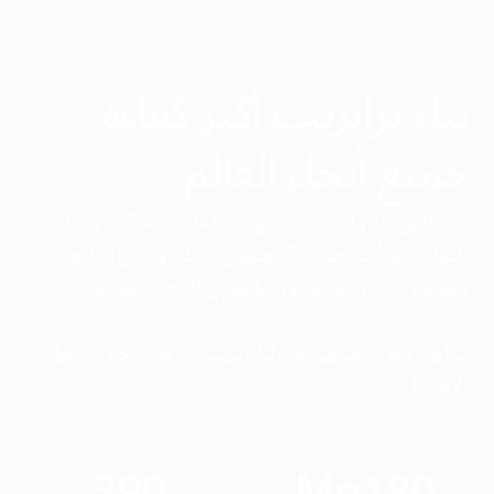
بناء ترانزيت أكثر كفاءة
جميع أنحاء العالم
منذ اليوم الأول، كانت مهمتنا إعادة تشكيل وسائل
النقل. مع أكثر من 168 مليون رحلة وما زال العدد
مستمرًا، نحن فخورون بالفرق الذي حققناه.
شاهد كيف تستمر حلولنا المبتكرة في تحويل نقل
الأعمال.
390
Mn
180