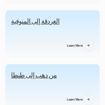
الغردقة إلى المنوفية
Learn More
من دهب إلى طنطا
Learn More