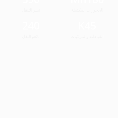
الحجوزات المكتملة
نشر التنقل
240
K
45
القباطنة والمركبات
بائعو النقل