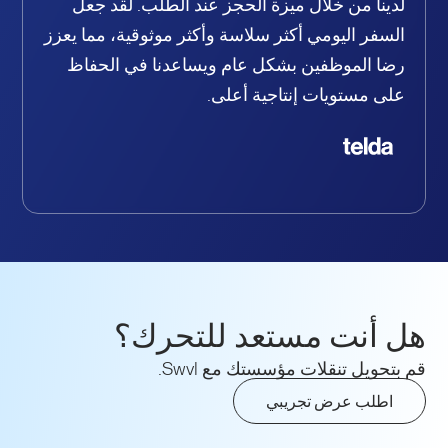
لدينا من خلال ميزة الحجز عند الطلب. لقد جعل
السفر اليومي أكثر سلاسة وأكثر موثوقية، مما يعزز
رضا الموظفين بشكل عام ويساعدنا في الحفاظ
على مستويات إنتاجية أعلى.
هل أنت مستعد للتحرك؟
قم بتحويل تنقلات مؤسستك مع Swvl.
اطلب عرض تجريبي