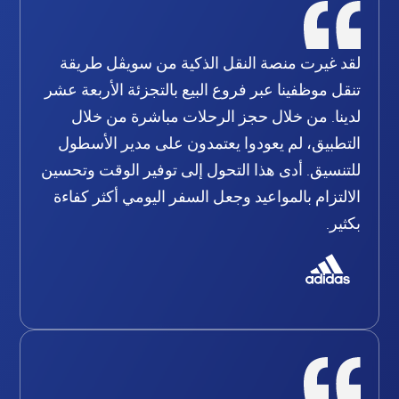
لقد غيرت منصة النقل الذكية من سويڤل طريقة
تنقل موظفينا عبر فروع البيع بالتجزئة الأربعة عشر
لدينا. من خلال حجز الرحلات مباشرة من خلال
التطبيق، لم يعودوا يعتمدون على مدير الأسطول
للتنسيق. أدى هذا التحول إلى توفير الوقت وتحسين
الالتزام بالمواعيد وجعل السفر اليومي أكثر كفاءة
بكثير.