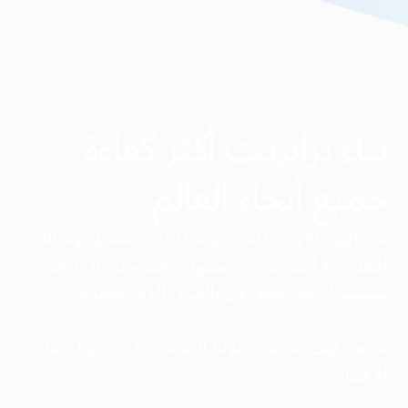
بناء ترانزيت أكثر كفاءة
جميع أنحاء العالم
منذ اليوم الأول، كانت مهمتنا إعادة تشكيل وسائل
النقل. مع أكثر من 168 مليون رحلة وما زال العدد
مستمرًا، نحن فخورون بالفرق الذي حققناه.
شاهد كيف تستمر حلولنا المبتكرة في تحويل نقل
الأعمال.