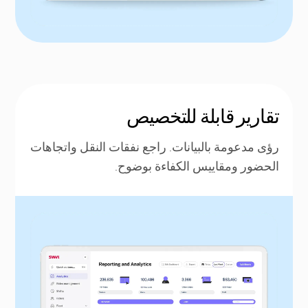
تقارير قابلة للتخصيص
رؤى مدعومة بالبيانات. راجع نفقات النقل واتجاهات
الحضور ومقاييس الكفاءة بوضوح.