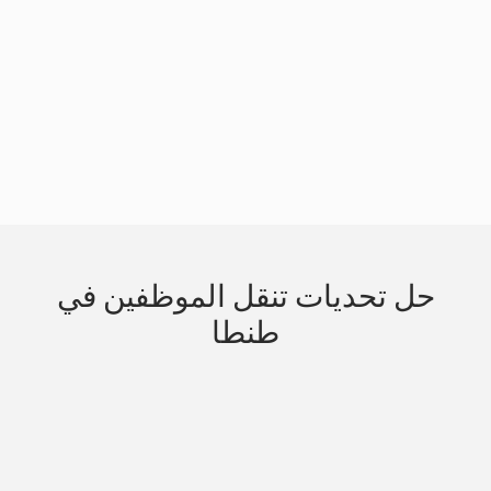
Slide 3 of 3.
حل تحديات تنقل الموظفين في
طنطا
الإنتاجية المفقودة في شارع الجيش