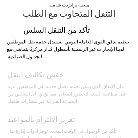
منصة ترانزيت شاملة
التنقل المتجاوب مع الطلب
تأكد من التنقل السلس
تنظيم تدفق القوى العاملة اليومي. تستبدل خدمة نقل الموظفين
لدينا الإيجارات غير الرسمية بأسطول مُدار مركزيًا يتماشى مع
الجداول الصناعية.
خفض تكاليف النقل
قلل الإنفاق الذي يمكن تجنبه. تعمل خدمة نقل الموظفين لدينا
على مطابقة السعة للحضور الفعلي، مما يؤدي إلى التخلص من
المقاعد الفارغة عبر مسارات طنطا.
تعزيز الالتزام بالمواعيد
تأكد من الوصول في الوقت المحدد. توفر أدوات إدارة نقل