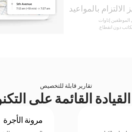
 الالتزام بالمواعيد
ل الموظفين إتاوات
كاتب دون انقطاع.
تقارير قابلة للتخصيص
لقيادة القائمة على التكن
مرونة الأجرة