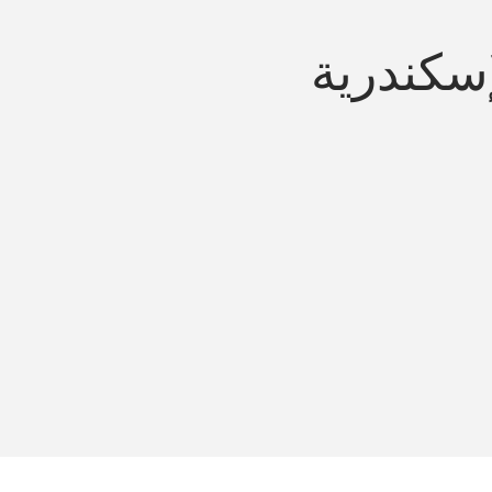
سكندرية
افق مع وزارة النقل