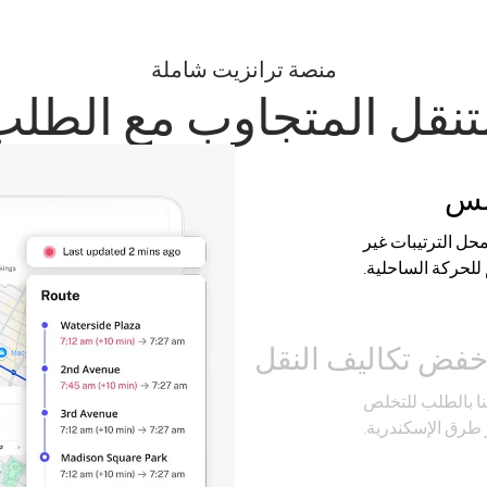
منصة ترانزيت شاملة
تنقل المتجاوب مع الطل
سلس
محل الترتيبات غير
للحركة الساحلية.
فض تكاليف النقل
نا بالطلب للتخلص
 طرق الإسكندرية.