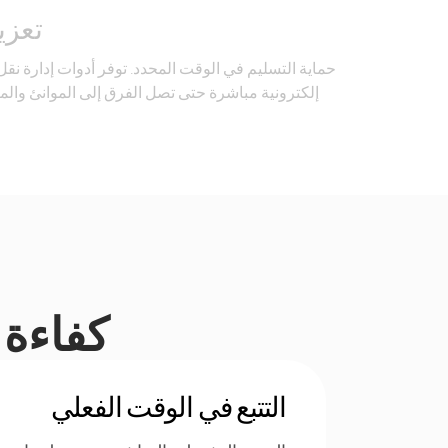
تعزيز
حماية التسليم في الوقت المحدد. توفر أدوات إدارة نق
إلكترونية مباشرة حتى تصل الفرق إلى الموانئ والم
كفاءة ا
التتبع في الوقت الفعلي