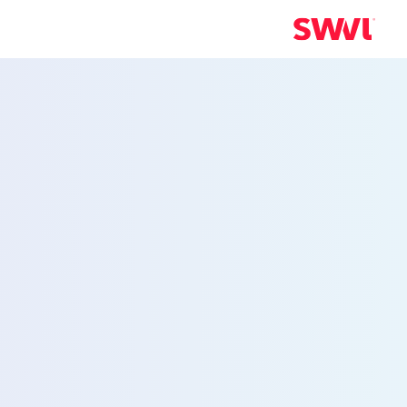
loyee Shuttle
Services in الإسكندرية