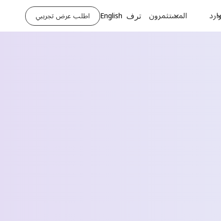
ارد
المستثمرون
English
اطلب عرض تجريبي
ترف
اطلب عرض تجريبي
الاسم الأخير *
رقم الهاتف *
اسم الشركة *
 *