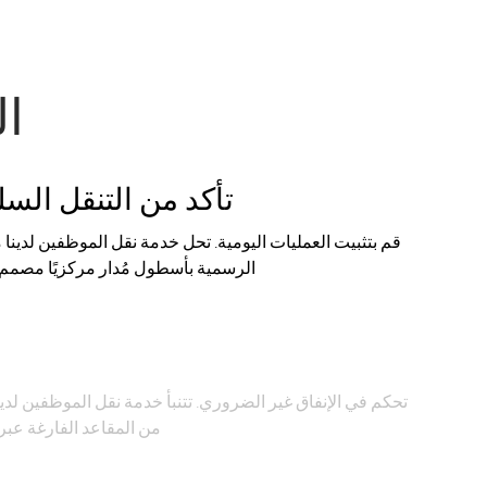
ال
تأكد من التنقل ال
قم بتثبيت العمليات اليومية. تحل خدمة نقل الموظفين لدينا 
الرسمية بأسطول مُدار مركزيًا مصمم 
خ
تحكم في الإنفاق غير الضروري. تتنبأ خدمة نقل الموظفين لدي
من المقاعد الفارغة عبر