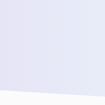
رسالة *
سنقوم بتوصيلك بفريق