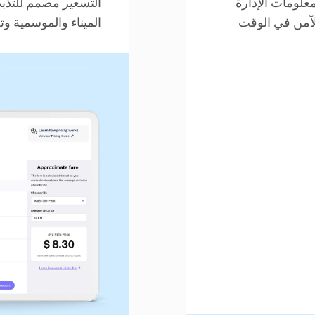
علومات الإدارة
التسعير مصمم للتذب
لآمن في الوقت
الميناء والموسمية وت