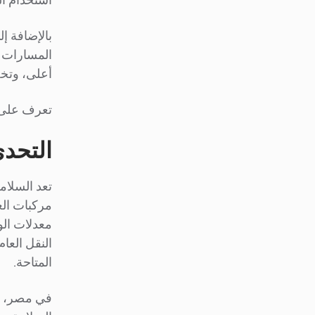
بالإضافة إ
أعلى، وتخ
تعرف على 
التحدي
مركبات العال
معدلات الو
النقل العا
المتاحة.