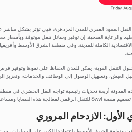
Friday, Aug
 النقل العمود الفقري للمدن المزدهرة، فهي تؤثر بشكل مباشر
عليم والرعاية الصحية. إن توفير وسائل تنقل موثوقة وبأسعار 
الاقتصادية الكاملة للمدينة. وفي منطقة الشرق الأوسط وأفريقيا،
ة.
ول التنقل القوية، يمكن للمدن الحفاظ على نموها وتوفير فرص
 العيش، وتسهيل الوصول إلى الوظائف والخدمات، وتعزيز الرو
ه المدونة أربعة تحديات رئيسية تواجه النقل الحضري في منطق
جة هذه القضايا ومساعدة المدن على تحقيق نمو وإنتاجية مستدامين.
 الأول: الازدحام المروري