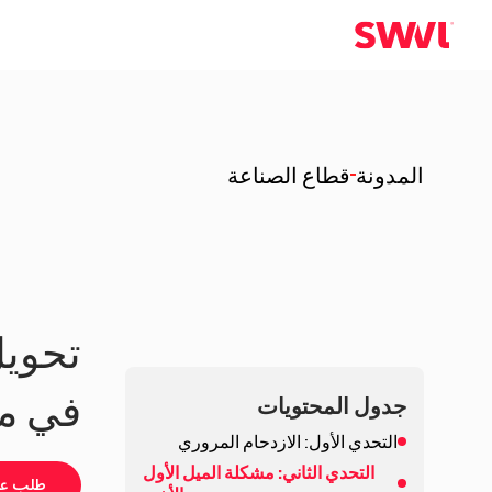
المدونة
قطاع الصناعة
في من
جدول المحتويات
التحدي الأول: الازدحام المروري
التحدي الثاني: مشكلة الميل الأول
طلب ع