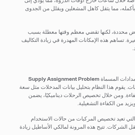
 خاصة خلال ساعات خارج أوقات الذروة، مما يؤدي إلى
ي بأكمله، مما يثقل كاهل المشغلين ويقلل من الجدوى
غراض محددة، لكنها تقضي معظم وقتها معطلة بسبب
يرة. تساهم هذه الإمكانات المهدرة في زيادة التكاليف
.
Supply Assignment Problem
. يقوم هذا النظام بتحليل بيانات المدخلات مثل سعة
اءة. ومن خلال تخصيص الرحلات ديناميكيًا، يضمن
زيد من الكفاءة التشغيلية.
 الإرسال المتبادل، والتي تعيد تخصيص المركبات من حالات الاستخدام
 الشركات. تتيح هذه المرونة لمالكي الأساطيل زيادة