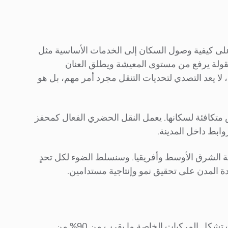
 على كيفية وصول السكان إلى الخدمات الأساسية مثل
معقولة يرفع من مستوى المعيشة ويطلق العنان
 لا يعد التصدي لتحديات التنقل مجرد أمر مهم، بل هو
 متكافئة لسكانها. يعمل النقل الحضري الفعال كمحفز
ابط داخل المدينة.
ة الشرق الأوسط وأفريقيا. وسنسلط الضوء لكل تحدٍ
لطالما عُرفت منطقة الشرق الأوسط باعتمادها الكبير على السيارات، حيث تشكل المركبات الخاصة ما يقرب من 90% من