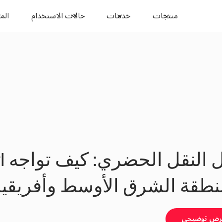
منتجات
خدمات
حالات الاستخدام
المو
طقة الشرق الأوسط وأفريقيا
رض توضيحي