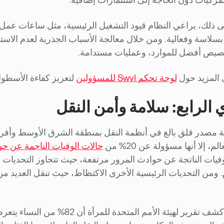
لى ذلك، يراعي النظام قيود التشغيل الرئيسية، مثل ساعات عمل
صيص أفضل للموارد، وعمليات مستدامة.
المزيد حول
لوحة تحكم Swvl للمسؤولين
لتعزيز كفاءة الأسطول
 الرابع: سلامة وأمن النقل
م، إلا أنها مسؤولة عن 20% من
حالات الوفيات الناجمة عن حو
فيات الناتجة عن حوادث المرور مرتفعة، حيث تتجاوز التحديا
م. ومن التحديات الرئيسية الأخرى الاكتظاظ، حيث تنقل العديد من
في مصر، كشف تقرير لهيئة الأمم