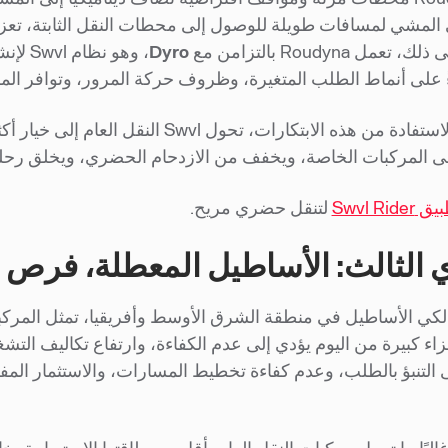
تعمل Roudyna بالتزامن مع
Dyro
، وهو
ءً على أنماط الطلب المتغيرة، وظروف حركة المرور، وتوافر الم
من خلال الاستفادة من هذه الابتكارات، تح
لى المركبات الخاصة، ويخفف من الازدحام الحضري، ويخلق رح
Swvl Rider
لتنقل حضري مريح.
 الثالث: الأساطيل المعطلة، فرص 
الكي الأساطيل في منطقة الشرق الأوسط وأفريقيا، تمثل المركبات 
اء كبيرة من اليوم يؤدي إلى عدم الكفاءة، وارتفاع تكاليف ال
 التنبؤ بالطلب، وعدم كفاءة تخطيط المسارات، والاستثمار الم