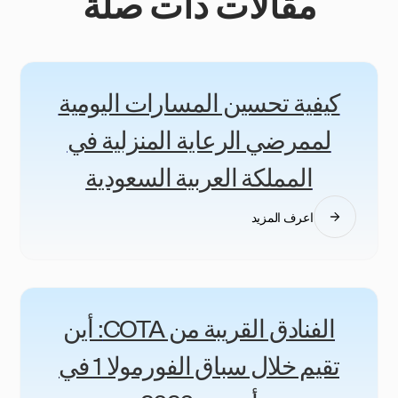
مقالات ذات صلة
كيفية تحسين المسارات اليومية
لممرضي الرعاية المنزلية في
المملكة العربية السعودية
اعرف المزيد
الفنادق القريبة من COTA: أين
تقيم خلال سباق الفورمولا 1 في