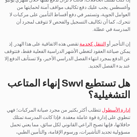
وأغسطس. يجب عليك دفع تكاليف مواقف آمنة لحمايتها من
العوامل الجوية، وتستمر في دفع أقساط التأمين على مركبات لا
تتحرك، كما أن تكاليف التسجيل والفحص لا تتوقف لمجرد أن
المدرسة في عطلة.
إن التأجير أو
التنقل كخدمة
تقضي هذه الاتفاقية على هذا الهدر. إذ
يمكن صياغة العقود لتغطي الأشهر الدراسية الفعلية فقط، فتتوقف
عن الدفع بمجرد انتهاء الفصل الدراسي الأخير، ولا تستأنف الدفع إلا
عند بدء الفصل الجديد.
هل تستطيع Swvl إنهاء المتاعب
التشغيلية؟
إدارة الأسطول
تتطلب أكثر بكثير من مجرد صيانة المركبات؛ فهي
تنطوي على إدارة قوة عاملة معقدة. فإذا كانت المدرسة تمتلك
حافلاتها، فإنها تصبح الراعي القانوني لكل سائق، مما يعني تحمل
مسؤولية تجديد التأشيرات، ورسوم الإقامة، والتأمين الطبي،