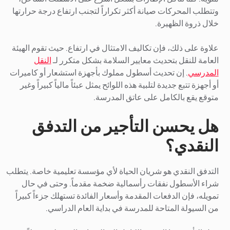
وتتطلب المحركات صيانة أكثر تكراراً لتجنب ارتفاع درجة حرارتها
خلال ذروة الظهيرة.
علاوة على ذلك، فإن تكاليف الامتثال في ارتفاع. حيث تقوم الهيئة
العامة للنقل بتحديث معايير السلامة بشكل متكرر لـ
النقل
المدرسي
. إن تحديث أسطول مملوك بأجهزة استشعار أو كاميرات
أو أجهزة تتبع جديدة لتلبية هذه اللوائح يمثل عبئاً مالياً كبيراً وغير
متوقع يقع بالكامل على عاتق المدرسة.
هل يحسن التأجير من التدفق
النقدي؟
التدفق النقدي هو شريان الحياة لأي مؤسسة تعليمية خاصة. يتطلب
شراء الأسطول نفقات رأسمالية ضخمة مقدماً. وحتى في حال
تمويله، فإن الدفعات المقدمة وأسعار الفائدة تستهلك جزءاً كبيراً
من السيولة المتاحة للمدرسة في بداية العام الدراسي.