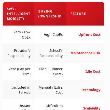
SWVL
BUYING
INTELLIGENT
FEATURE
(OWNERSHIP)
MOBILITY
Zero / Low
High CapEx
Upfront Cost
OpEx
Provider's
School's
Maintenance Risk
Responsibility
Responsibility
Zero (Pay per
High (Summer
Idle Cost
Term)
Costs)
Included in
Manual / Extra
Technology
Service
Cost
Instant
Difficult to
Scalability