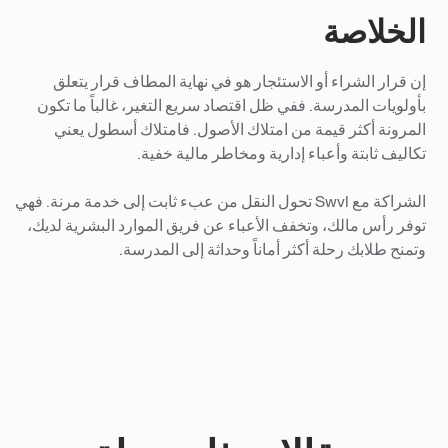
الخلاصة
إن قرار الشراء أو الاستئجار هو في نهاية المطاف قرار يتعلق
بأولويات المدرسة. ففي ظل اقتصاد سريع التغير، غالباً ما تكون
المرونة أكثر قيمة من امتلاك الأصول. فامتلاك أسطول يعني
تكاليف ثابتة وأعباء إدارية ومخاطر مالية خفية.
الشراكة مع Swvl تحول النقل من عبء ثابت إلى خدمة مرنة. فهي
توفر رأس مالك، وتخفف الأعباء عن فريق الموارد البشرية لديك،
وتمنح طلابك رحلة أكثر أماناً وحداثة إلى المدرسة.