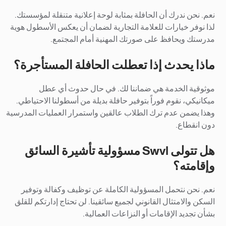
نعم. نحن ندرك أن الحافلة بمثابة لوحة إعلانية متنقلة لمؤسستك.
لذا نوفر خيارات للعلامة التجارية لضمان أن يعكس الأسطول هوية
مدرستك ويحافظ على صورتك المهنية أمام المجتمع.
ماذا يحدث إذا تعطلت الحافلة المستأجرة؟
موثوقية الخدمة هي ضماننا لك. في حال حدوث أي عطل
ميكانيكي، نقوم فوراً بتوفير حافلة بديلة من أسطولنا الاحتياطي.
وهذا يضمن عدم ترك الطلاب عالقين واستمرار العمليات المدرسية
دون انقطاع.
هل تتولى Swvl مسؤولية تأشيرة السائق
وإقامته؟
نعم. نحن نتحمل المسؤولية الكاملة عن توظيف وكفالة وتوفير
السكن والامتثال القانوني لجميع سائقينا. لن تحتاج إدارتكم للقلق
بشأن تجديد الإقامات أو النزاعات العمالية.