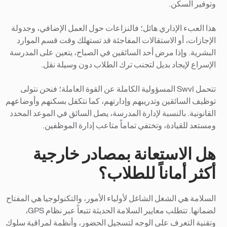
وتوفير السكن.
هذا العبء الإداري هائل؛ فالنزاعات حول العمل الإضافي، وجدولة
الإجازات، أو الاستقالات المفاجئة قد تستهلك وقت قسم الموارد
البشرية. وإذا مرض أحد السائقين في الصباح، يتعين على المدرسة
الإسراع لإيجاد بديل لتجنب ترك الطلاب دون وسيلة نقل.
تتحمل Swvl المسؤولية الكاملة عن القوة العاملة؛ فنحن نتولى
توظيف السائقين وتدريبهم وإدارتهم، كما نتكفل بسكنهم وأوضاعهم
القانونية. بالنسبة لإدارة المدرسة، يصل السائق في الموعد المحدد
ومستعد للقيادة، وتختفي تماماً متاعب إدارة الموظفين.
هل الاستعانة بمصادر خارجية
أكثر أماناً للطلاب؟
السلامة هي الشغل الشاغل لأولياء الأمور، والتكنولوجيا هي المفتاح
لضمانها. تتطلب معايير السلامة الحديثة تتبعاً عبر نظام GPS،
وتقنية التعرف على الوجه لتسجيل الحضور، وأنظمة لمراقبة سلوك