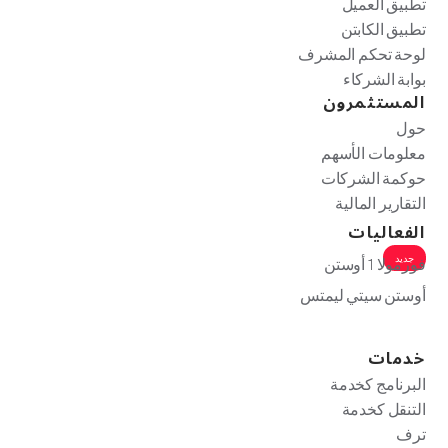
تطبيق العميل
تطبيق الكابتن
لوحة تحكم المشرف
بوابة الشركاء
المستثمرون
حول
معلومات الأسهم
حوكمة الشركات
التقارير المالية
الفعاليات
جديد
فورمولا 1 أوستن
أوستن سيتي ليمتس
خدمات
البرنامج كخدمة
التنقل كخدمة
ترف