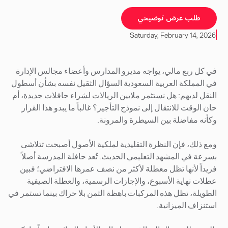
طلب عرض توضيحي
Saturday, February 14, 2026
في كل ربع مالي، يواجه مديرو المدارس وأعضاء مجالس الإدارة
في المملكة العربية السعودية السؤال الثقيل نفسه بشأن أسطول
النقل لديهم: هل نستثمر ملايين الريالات لشراء حافلات جديدة، أم
حان الوقت للانتقال إلى نموذج التأجير؟ غالباً ما يبدو هذا القرار
وكأنه مفاضلة بين السيطرة والمرونة.
ومع ذلك، فإن النظرة التقليدية لملكية الأصول أصبحت تتلاشى
بسرعة في المشهد التعليمي الحديث. تُعد حافلة المدرسة أصلاً
فريداً لأنها تظل معطلة لأكثر من نصف عمرها الافتراضي؛ فبين
عطلات نهاية الأسبوع، والإجازات الرسمية، والعطلة الصيفية
الطويلة، تظل هذه المركبات باهظة الثمن بلا حراك بينما تستمر في
استنزاف الميزانية.