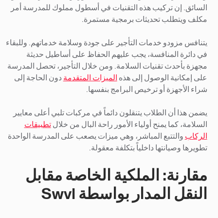
السائق. إن تركيب هذه التقنيات في أسطول مملوك للمدرسة أمر
مكلف ويتطلب تحديثات برمجية مستمرة.
يتنافس مزودو خدمات التأجير على جودة وسلامة خدماتهم. وللبقاء
في دائرة المنافسة، يجب عليهم الحفاظ على أساطيل حديثة
مجهزة بأحدث تقنيات السلامة. ومن خلال التأجير، تحصل المدرسة
على إمكانية الوصول إلى هذه
الميزات المتقدمة
دون الحاجة إلى
شراء الأجهزة أو ترخيص البرامج بنفسها.
يضمن هذا أن الطلاب يتنقلون دائماً في مركبات تلبي أعلى معايير
السلامة، كما يمنح أولياء الأمور راحة البال من خلال
تطبيقات
الركاب
والتتبع المباشر، وهي ميزات يصعب على المدرسة الواحدة
تطويرها وصيانتها داخلياً بتكلفة معقولة.
مقارنة: الملكية الخاصة مقابل
النقل المدار بواسطة Swvl