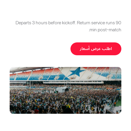
Departs 3 hours before kickoff. Return service runs 90
min post-match.
اطلب عرض أسعار