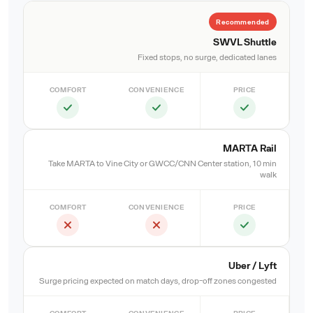
Recommended
SWVL Shuttle
Fixed stops, no surge, dedicated lanes
COMFORT
CONVENIENCE
PRICE
MARTA Rail
Take MARTA to Vine City or GWCC/CNN Center station, 10 min
walk
COMFORT
CONVENIENCE
PRICE
Uber / Lyft
Surge pricing expected on match days, drop-off zones congested