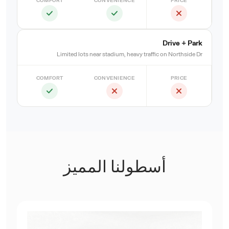
COMFORT
CONVENIENCE
PRICE
Drive + Park
Limited lots near stadium, heavy traffic on Northside Dr
COMFORT
CONVENIENCE
PRICE
أسطولنا المميز