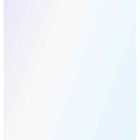
عرض جدول المباريات
اطلب عرض أسعار
الاسم الأول *
الاسم الأخير *
البريد الإلكتروني *
رقم الهاتف *