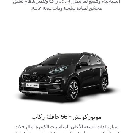
السياحية، وتتسع لما يصل إلى 35 راكبًا وتتميز بنظام تعليق
محسّن لقيادة سلسة وذات سعة عالية.
موتوركوتش - 56 حافلة ركاب
سيارتنا ذات السعة الأعلى للمناسبات الكبيرة أو الرحلات