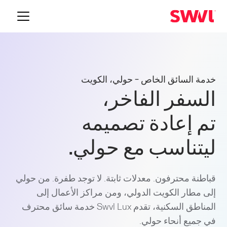
خدمة السائق الخاص - حولي، الكويت
السفر الفاخر،
تم إعادة تصميمه
ليتناسب مع حولي.
قباطنة محترفون. معدلات ثابتة. لا توجد طفرة. من حولي
إلى مطار الكويت الدولي، ومن مراكز الأعمال إلى
المناطق السكنية، تقدم Swvl Lux خدمة سائق محترف
في جميع أنحاء حولي.