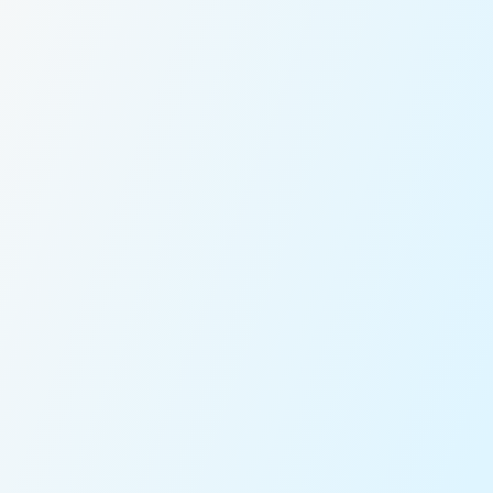
التسعير الثابت
قادة تم فحصهم
التتبع في الوقت الفعلي