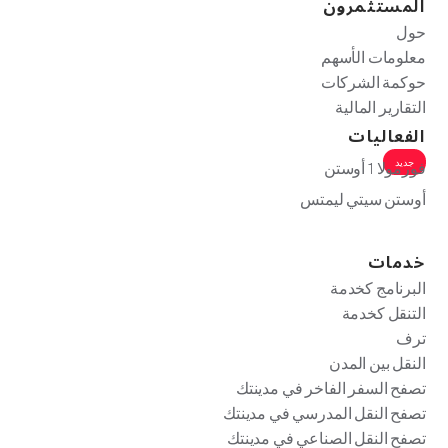
المستثمرون
حول
معلومات الأسهم
حوكمة الشركات
التقارير المالية
الفعاليات
جديد
فورمولا 1 أوستن
أوستن سيتي ليمتس
خدمات
البرنامج كخدمة
التنقل كخدمة
ترف
النقل بين المدن
تصفح السفر الفاخر في مدينتك
تصفح النقل المدرسي في مدينتك
تصفح النقل الصناعي في مدينتك