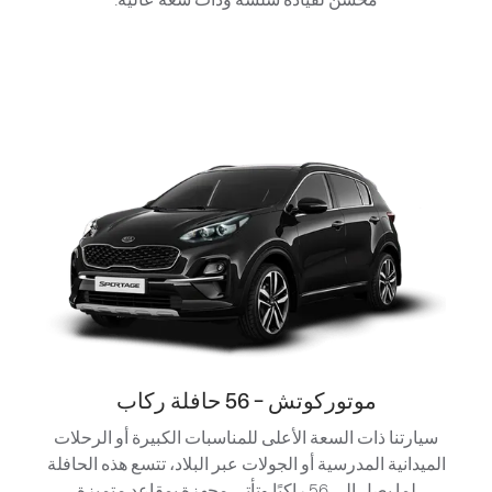
موتوركوتش - 56 حافلة ركاب
سيارتنا ذات السعة الأعلى للمناسبات الكبيرة أو الرحلات
الميدانية المدرسية أو الجولات عبر البلاد، تتسع هذه الحافلة
لما يصل إلى 56 راكبًا وتأتي مجهزة بمقاعد متميزة