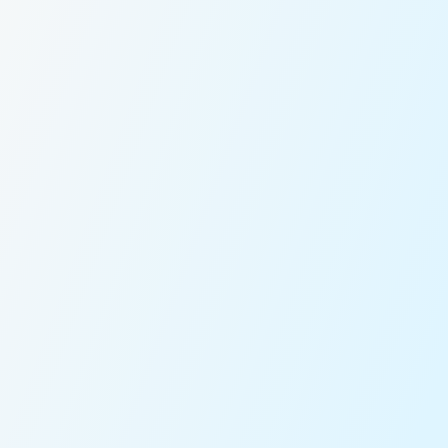
التسعير الثابت
قادة تم فحصهم
التتبع في الوقت الفعلي