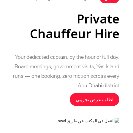
Private
Chauffeur Hire
Your dedicated captain, by the hour or full day.
Board meetings, government visits, Yas Island
runs — one booking, zero friction across every
Abu Dhabi district.
اطلب عرض تجريبي