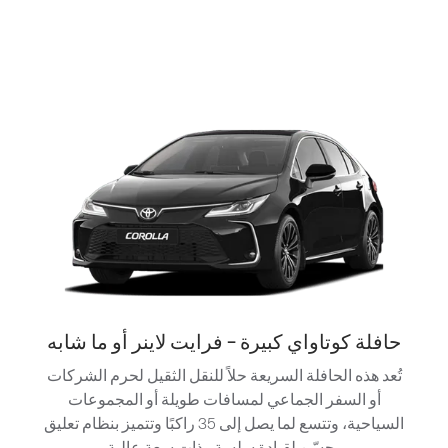
حافلة كوتاواي كبيرة - فرايت لاينر أو ما شابه
تُعد هذه الحافلة السريعة حلاً للنقل الثقيل لحرم الشركات
أو السفر الجماعي لمسافات طويلة أو المجموعات
السياحية، وتتسع لما يصل إلى 35 راكبًا وتتميز بنظام تعليق
محسّن لقيادة سلسة وذات سعة عالية.