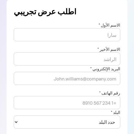
اطلب عرض تجريبي
الاسم الأول *
الاسم الأخير *
البريد الإلكتروني *
رقم الهاتف *
البلد *