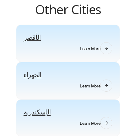
Other Cities
الأقصر
Learn More
الجهراء
Learn More
الإسكندرية
Learn More