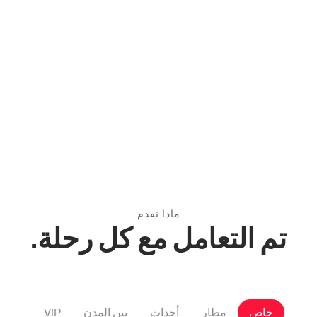
Slide 3 of 3.
ماذا نقدم
تم التعامل مع كل رحلة.
خاص
مطار
أحداث
بين المدن
VIP