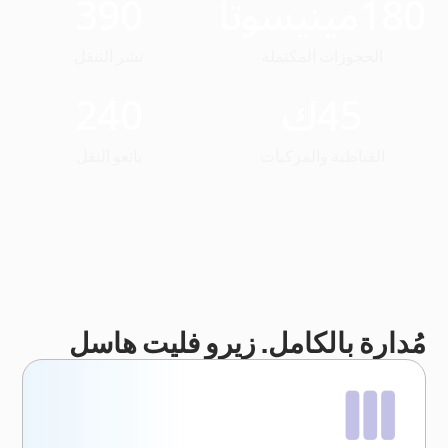
180
مينيسوتا
390
الحجوزات المكتملة
نشر التنقل
45
ك
240
القباطنة والمركبات
بائعو النقل
مُدارة بالكامل. زيرو فليت هاسل