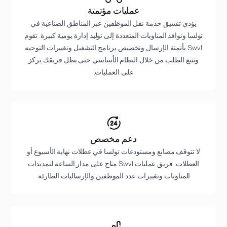
عمليات مؤتمتة
يؤدي تنسيق خدمة نقل الموظفين عبر المناطق الصناعية في
تولسا ونوافذ المناوبات المتعددة إلى توليد إدارة يومية كبيرة. تقوم
Swvl بأتمتة الإرسال وتخصيص برنامج التشغيل وتغييرات التوجيه
وتتبع الطلب من خلال النظام الأساسي حتى يظل فريقك يركز
على العمليات.
دعم مخصص
لا تتوقف مصانع ومستودعات تولسا في عطلات نهاية الأسبوع أو
العطلات. فريق عمليات Swvl متاح على مدار الساعة لتمديدات
المناوبات وتغييرات عدد الموظفين والإرساليات الطارئة.