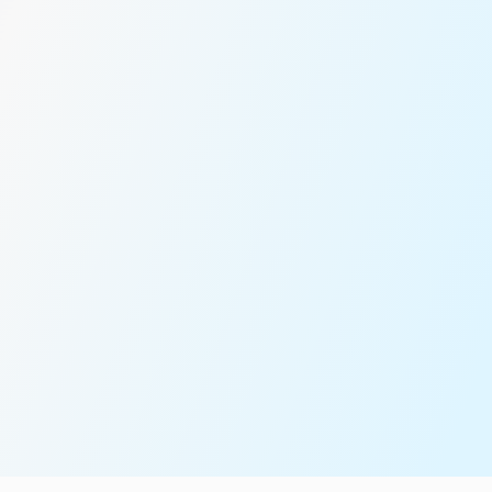
عدد الركاب*
رسالة *
سنقوم بتوصيلك بفريق المبيعات لدينا للحصول على مزيد من
المساعدة!