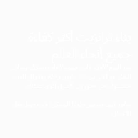
بناء ترانزيت أكثر كفاءة
جميع أنحاء العالم
منذ اليوم الأول، كانت مهمتنا إعادة تشكيل وسائل
النقل. مع أكثر من 168 مليون رحلة وما زال العدد
مستمرًا، نحن فخورون بالفرق الذي حققناه.
شاهد كيف تستمر حلولنا المبتكرة في تحويل نقل
الأعمال.