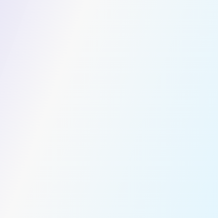
احصل على عرض أسعار النقل
الاسم الأول *
الاسم الأخير *
البريد الإلكتروني *
رقم الهاتف *
اسم الشركة*