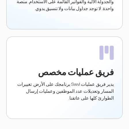
والجدولة الآلية والفواتير القائمة على الاستخدام. منصة
واحدة. لا توجد جداول بيانات ولا تنسيق يدوي.
فريق عمليات مخصص
يدير فريق عمليات Swvl برنامجك على الأرض. تغييرات
المسار وتعديلات عدد الموظفين وعمليات إرسال
الطوارئ كلها على عاتقنا.