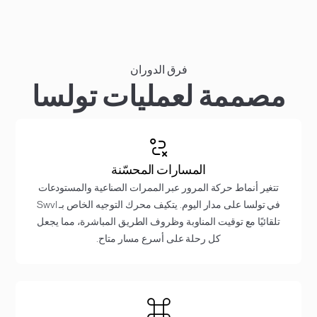
فرق الدوران
مصممة لعمليات تولسا
المسارات المحسّنة
تتغير أنماط حركة المرور عبر الممرات الصناعية والمستودعات
في تولسا على مدار اليوم. يتكيف محرك التوجيه الخاص بـ Swvl
تلقائيًا مع توقيت المناوبة وظروف الطريق المباشرة، مما يجعل
كل رحلة على أسرع مسار متاح.