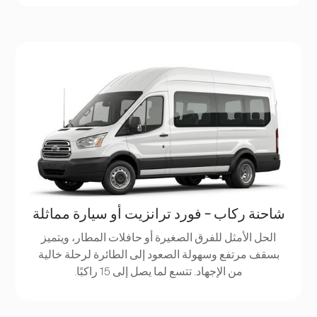
شاحنة ركاب - فورد ترانزيت أو سيارة مماثلة
الحل الأمثل للفرق الصغيرة أو حافلات المطار، ويتميز
بسقف مرتفع وسهولة الصعود إلى الطائرة لرحلة خالية
من الإجهاد. تتسع لما يصل إلى 15 راكبًا.