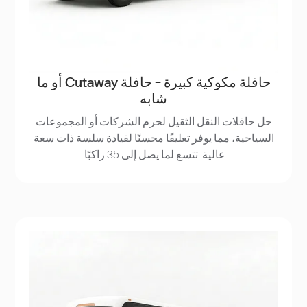
حافلة مكوكية كبيرة - حافلة Cutaway أو ما
شابه
حل حافلات النقل الثقيل لحرم الشركات أو المجموعات
السياحية، مما يوفر تعليقًا محسنًا لقيادة سلسة ذات سعة
عالية. تتسع لما يصل إلى 35 راكبًا.