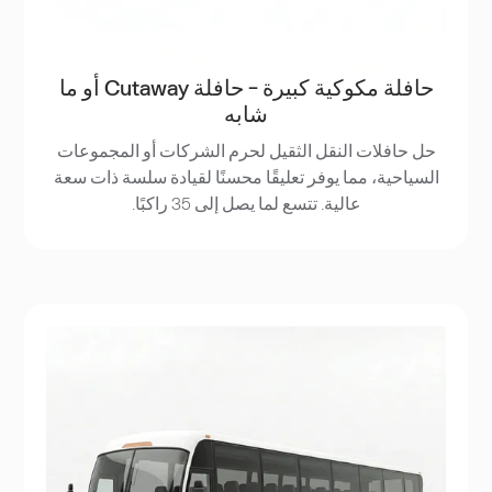
حافلة مكوكية كبيرة - حافلة Cutaway أو ما
شابه
حل حافلات النقل الثقيل لحرم الشركات أو المجموعات
السياحية، مما يوفر تعليقًا محسنًا لقيادة سلسة ذات سعة
عالية. تتسع لما يصل إلى 35 راكبًا.