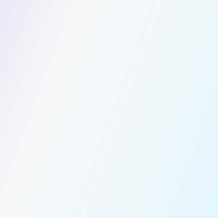
احصل على عرض أسعار النقل
الاسم الأول *
الاسم الأخير *
البريد الإلكتروني *
رقم الهاتف *
اسم الشركة*