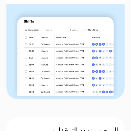
التوجيه متعدد التوقفات