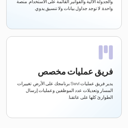
والجدولة الآلية والفواتير القائمة على الاستخدام. منصة
واحدة. لا توجد جداول بيانات ولا تنسيق يدوي.
فريق عمليات مخصص
يدير فريق عمليات Swvl برنامجك على الأرض. تغييرات
المسار وتعديلات عدد الموظفين وعمليات إرسال
الطوارئ كلها على عاتقنا.