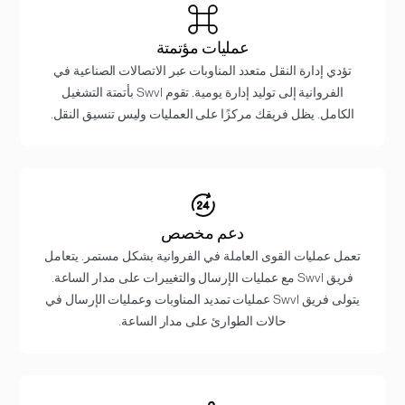
عمليات مؤتمتة
تؤدي إدارة النقل متعدد المناوبات عبر الاتصالات الصناعية في
الفروانية إلى توليد إدارة يومية. تقوم Swvl بأتمتة التشغيل
الكامل. يظل فريقك مركزًا على العمليات وليس تنسيق النقل.
دعم مخصص
تعمل عمليات القوى العاملة في الفروانية بشكل مستمر. يتعامل
فريق Swvl مع عمليات الإرسال والتغييرات على مدار الساعة.
يتولى فريق Swvl عمليات تمديد المناوبات وعمليات الإرسال في
حالات الطوارئ على مدار الساعة.