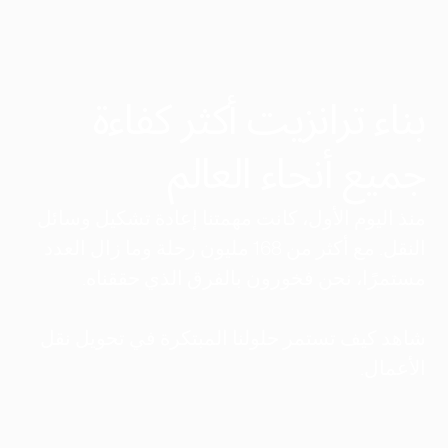
بناء ترانزيت أكثر كفاءة
جميع أنحاء العالم
منذ اليوم الأول، كانت مهمتنا إعادة تشكيل وسائل
النقل. مع أكثر من 168 مليون رحلة وما زال العدد
مستمرًا، نحن فخورون بالفرق الذي حققناه.
شاهد كيف تستمر حلولنا المبتكرة في تحويل نقل
الأعمال.