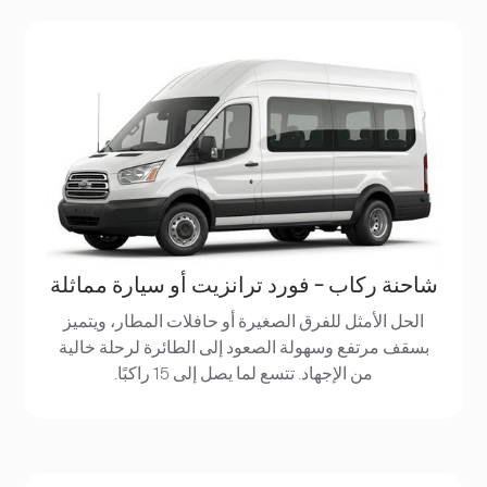
شاحنة ركاب - فورد ترانزيت أو سيارة مماثلة
الحل الأمثل للفرق الصغيرة أو حافلات المطار، ويتميز
بسقف مرتفع وسهولة الصعود إلى الطائرة لرحلة خالية
من الإجهاد. تتسع لما يصل إلى 15 راكبًا.