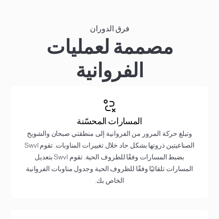
فرق الدوران
مصممة لعمليات
الفروانية
المسارات المحسّنة
وتبلغ حركة المرور من الفروانية إلى منطقتي صبحان والشويخ
الصناعيتين ذروتها بشكل حاد خلال تغييرات المناوبات. تقوم Swvl
بضبط المسارات وفقًا للظروف الحية. تقوم Swvl بتعديل
المسارات تلقائيًا وفقًا للظروف الحية وجدول مناوبات الفروانية
الخاص بك.