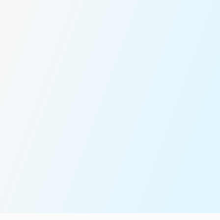
عدد الركاب*
رسالة *
سنقوم بتوصيلك بفريق المبيعات لدينا للحصول على مزيد من
المساعدة!