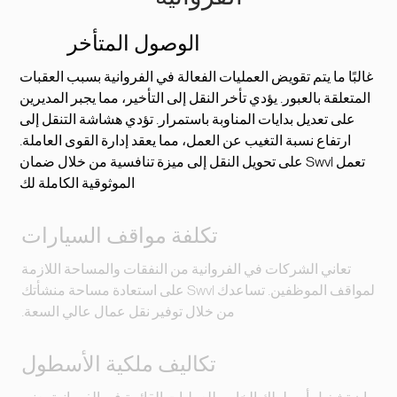
الوصول المتأخر
غالبًا ما يتم تقويض العمليات الفعالة في الفروانية بسبب العقبات
المتعلقة بالعبور. يؤدي تأخر النقل إلى التأخير، مما يجبر المديرين
على تعديل بدايات المناوبة باستمرار. تؤدي هشاشة التنقل إلى
ارتفاع نسبة التغيب عن العمل، مما يعقد إدارة القوى العاملة.
تعمل Swvl على تحويل النقل إلى ميزة تنافسية من خلال ضمان
الموثوقية الكاملة لك
تكلفة مواقف السيارات
تعاني الشركات في الفروانية من النفقات والمساحة اللازمة
لمواقف الموظفين. تساعدك Swvl على استعادة مساحة منشأتك
من خلال توفير نقل عمال عالي السعة.
تكاليف ملكية الأسطول
إن تشغيل أسطولك الخاص للعمليات القائمة في الفروانية يعني