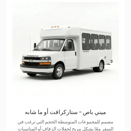
ميني باص - ستاركرافت أو ما شابه
مصمم للمجموعات المتوسطة الحجم التي ترغب في
السفر معًا بشكل مريح لحفلات الزفاف أو المناسبات