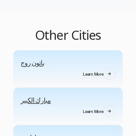
مع إرسال تفاصيل المسار الكامل وعدد الموظفين إلى
فريق الشؤون المالية الخاص بك.
Other Cities
باتون روج
Learn More
مبارك الكبير
Learn More